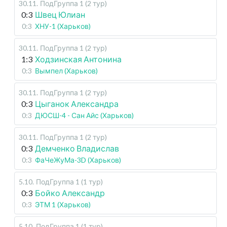
30.11
.
ПодГруппа 1 (2 тур)
0:3
Швец Юлиан
0:3
ХНУ-1 (Харьков)
30.11
.
ПодГруппа 1 (2 тур)
1:3
Ходзинская Антонина
0:3
Вымпел (Харьков)
30.11
.
ПодГруппа 1 (2 тур)
0:3
Цыганок Александра
0:3
ДЮСШ-4 - Сан Айс (Харьков)
30.11
.
ПодГруппа 1 (2 тур)
0:3
Демченко Владислав
0:3
ФаЧеЖуМа-3D (Харьков)
5.10
.
ПодГруппа 1 (1 тур)
0:3
Бойко Александр
0:3
ЭТМ 1 (Харьков)
5.10
.
ПодГруппа 1 (1 тур)