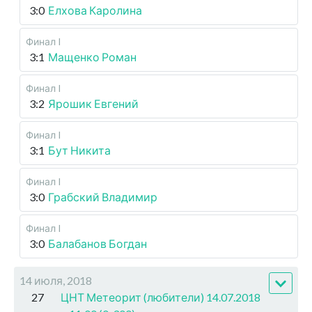
3:0
Елхова Каролина
Финал I
3:1
Мащенко Роман
Финал I
3:2
Ярошик Евгений
Финал I
3:1
Бут Никита
Финал I
3:0
Грабский Владимир
Финал I
3:0
Балабанов Богдан
14 июля, 2018
27
ЦНТ Метеорит (любители) 14.07.2018