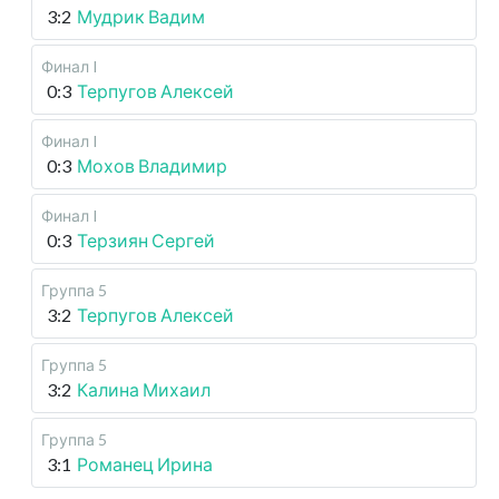
3:2
Мудрик Вадим
Финал I
0:3
Терпугов Алексей
Финал I
0:3
Мохов Владимир
Финал I
0:3
Терзиян Сергей
Группа 5
3:2
Терпугов Алексей
Группа 5
3:2
Калина Михаил
Группа 5
3:1
Романец Ирина