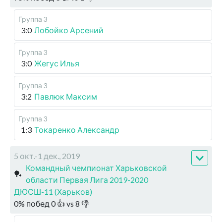
Группа 3
3:0
Лобойко Арсений
Группа 3
3:0
Жегус Илья
Группа 3
3:2
Павлюк Максим
Группа 3
1:3
Токаренко Александр
5 окт.-1 дек., 2019
Командный чемпионат Харьковской
🏓
области Первая Лига 2019-2020
ДЮСШ-11 (Харьков)
0
%
побед
0
👍 vs
8
👎