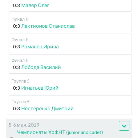
0:3
Маляр Олег
Финал II
0:3
Лактионов Станислав
Финал II
0:3
Романец Ирина
Финал II
0:3
Лобода Василий
Группа 5
0:3
Игнатьев Юрий
Группа 5
0:3
Нестеренко Дмитрий
5-6 мая, 2019
Чемпионаты ХоФНТ (junior and cadet)