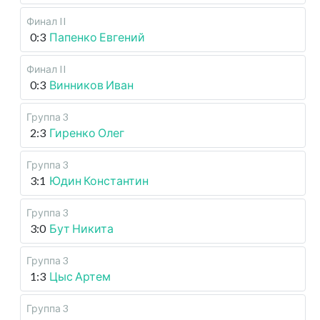
Финал II
0:3
Папенко Евгений
Финал II
0:3
Винников Иван
Группа 3
2:3
Гиренко Олег
Группа 3
3:1
Юдин Константин
Группа 3
3:0
Бут Никита
Группа 3
1:3
Цыс Артем
Группа 3