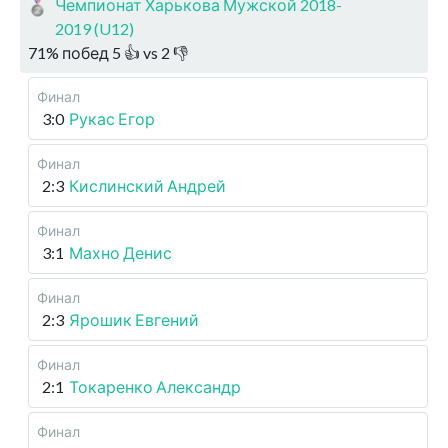
Чемпионат Харькова Мужской 2018-
2019 (U12)
71
%
побед
5
👍 vs
2
👎
Финал
3:0
Рукас Егор
Финал
2:3
Кислинский Андрей
Финал
3:1
Махно Денис
Финал
2:3
Ярошик Евгений
Финал
2:1
Токаренко Александр
Финал