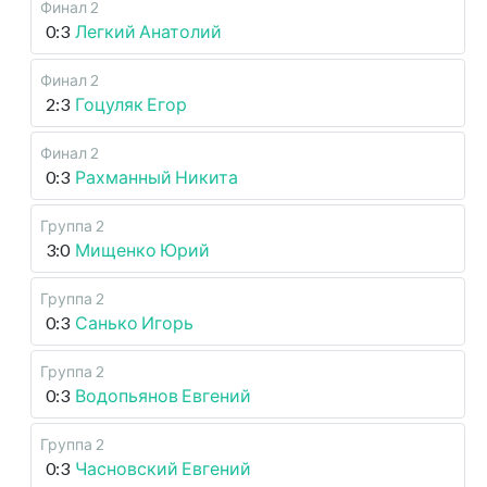
Финал 2
0:3
Легкий Анатолий
Финал 2
2:3
Гоцуляк Егор
Финал 2
0:3
Рахманный Никита
Группа 2
3:0
Мищенко Юрий
Группа 2
0:3
Санько Игорь
Группа 2
0:3
Водопьянов Евгений
Группа 2
0:3
Часновский Евгений