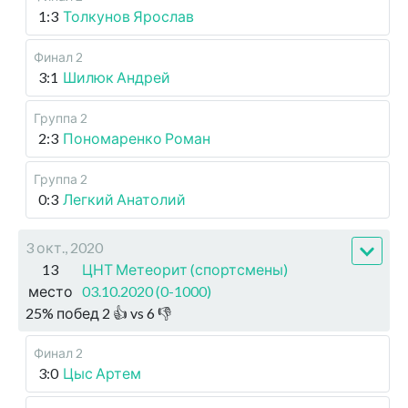
1:3
Толкунов Ярослав
Финал 2
3:1
Шилюк Андрей
Группа 2
2:3
Пономаренко Роман
Группа 2
0:3
Легкий Анатолий
3 окт., 2020
13
ЦНТ Метеорит (спортсмены)
место
03.10.2020 (0-1000)
25
%
побед
2
👍 vs
6
👎
Финал 2
3:0
Цыс Артем