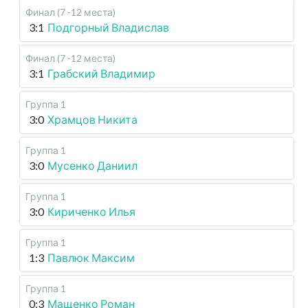
Финал (7 -12 места)
3:1
Подгорный Владислав
Финал (7 -12 места)
3:1
Грабский Владимир
Группа 1
3:0
Храмцов Никита
Группа 1
3:0
Мусенко Даниил
Группа 1
3:0
Кириченко Илья
Группа 1
1:3
Павлюк Максим
Группа 1
0:3
Мащенко Роман