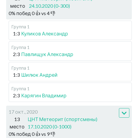
место
24.10.2020 (0-300)
0
%
побед
0
👍 vs
4
👎
Группа 1
1:3
Куликов Александр
Группа 1
2:3
Павлищук Александр
Группа 1
1:3
Шилюк Андрей
Группа 1
2:3
Карягин Владимир
17 окт., 2020
13
ЦНТ Метеорит (спортсмены)
место
17.10.2020 (0-1000)
0
%
побед
0
👍 vs
9
👎