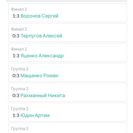
Финал 2
1:3
Воронов Сергей
Финал 2
0:3
Терпугов Алексей
Финал 2
1:3
Яценко Александр
Группа 2
0:3
Мащенко Роман
Группа 2
0:3
Рахманный Никита
Группа 2
1:3
Юдин Артем
Группа 2