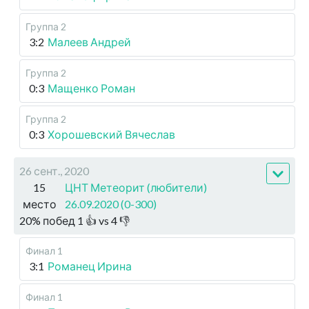
Группа 2
3:2
Малеев Андрей
Группа 2
0:3
Мащенко Роман
Группа 2
0:3
Хорошевский Вячеслав
26 сент., 2020
15
ЦНТ Метеорит (любители)
место
26.09.2020 (0-300)
20
%
побед
1
👍 vs
4
👎
Финал 1
3:1
Романец Ирина
Финал 1