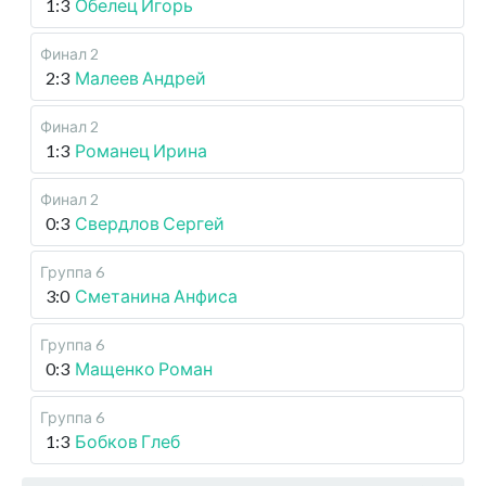
1:3
Обелец Игорь
Финал 2
2:3
Малеев Андрей
Финал 2
1:3
Романец Ирина
Финал 2
0:3
Свердлов Сергей
Группа 6
3:0
Сметанина Анфиса
Группа 6
0:3
Мащенко Роман
Группа 6
1:3
Бобков Глеб