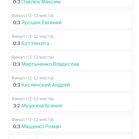
0:3
Павлюк Максим
Финал I (1-12 места)
0:3
Ярошик Евгений
Финал I (1-12 места)
0:3
Бут Никита
Финал I (1-12 места)
0:3
Мартыненко Владислав
Финал I (1-12 места)
0:3
Кислинский Андрей
Финал I (1-12 места)
3:2
Мушкина Ксения
Финал I (1-12 места)
0:3
Мащенко Роман