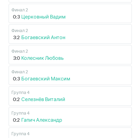
Финал 2
0:3
Церковный Вадим
Финал 2
3:2
Богаевский Антон
Финал 2
3:0
Колесник Любовь
Финал 2
0:3
Богаевский Максим
Группа 4
0:2
Селезнёв Виталий
Группа 4
0:2
Гапич Александр
Группа 4