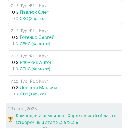
7.12
.
Тур №1
1 Круг
0:3
Павлюк Олег
0:3
СКС (Харьков)
7.12
.
Тур №1
1 Круг
0:3
Гогенко Сергей
1:3
СЕНС (Харьков)
7.12
.
Тур №1
1 Круг
0:3
Рябухин Антон
1:3
СЕНС (Харьков)
7.12
.
Тур №1
1 Круг
0:3
Дейнега Максим
0:3
БТИ (Харьков)
28 сент., 2025
Командный чемпионат Харьковской области
Отборочный этап 2025/2026