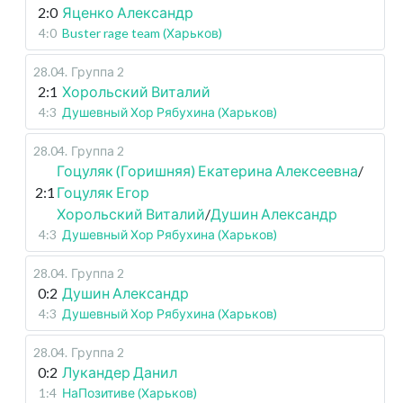
2:0
Яценко Александр
4:0
Buster rage team (Харьков)
28.04
.
Группа 2
2:1
Хорольский Виталий
4:3
Душевный Хор Рябухина (Харьков)
28.04
.
Группа 2
Гоцуляк (Горишняя) Екатерина Алексеевна
/
2:1
Гоцуляк Егор
Хорольский Виталий
/
Душин Александр
4:3
Душевный Хор Рябухина (Харьков)
28.04
.
Группа 2
0:2
Душин Александр
4:3
Душевный Хор Рябухина (Харьков)
28.04
.
Группа 2
0:2
Лукандер Данил
1:4
НаПозитиве (Харьков)