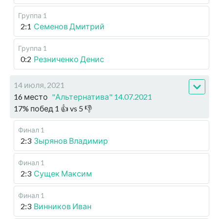
Группа 1
2:1
Семенов Дмитрий
Группа 1
0:2
Резниченко Денис
14 июля, 2021
16 место
"Альтернатива" 14.07.2021
17
%
побед
1
👍 vs
5
👎
Финал 1
2:3
Зырянов Владимир
Финал 1
2:3
Сущек Максим
Финал 1
2:3
Винников Иван