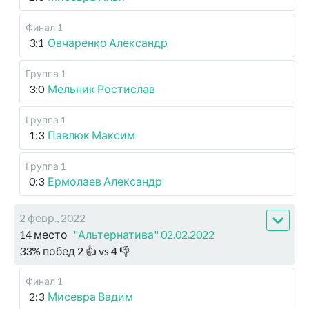
Финал 1
3:1
Овчаренко Александр
Группа 1
3:0
Мельник Ростислав
Группа 1
1:3
Павлюк Максим
Группа 1
0:3
Ермолаев Александр
2 февр., 2022
14 место
"Альтернатива" 02.02.2022
33
%
побед
2
👍 vs
4
👎
Финал 1
2:3
Мисевра Вадим