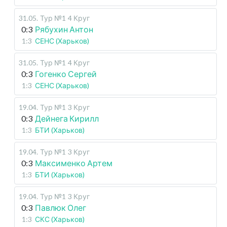
31.05
.
Тур №1
4 Круг
0:3
Рябухин Антон
1:3
СЕНС (Харьков)
31.05
.
Тур №1
4 Круг
0:3
Гогенко Сергей
1:3
СЕНС (Харьков)
19.04
.
Тур №1
3 Круг
0:3
Дейнега Кирилл
1:3
БТИ (Харьков)
19.04
.
Тур №1
3 Круг
0:3
Максименко Артем
1:3
БТИ (Харьков)
19.04
.
Тур №1
3 Круг
0:3
Павлюк Олег
1:3
СКС (Харьков)