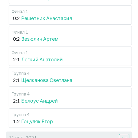
Финал 1
0:2
Решетник Анастасия
Финал 1
0:2
Зезюлин Артем
Финал 1
2:1
Легкий Анатолий
Группа 4
2:1
Щелканова Светлана
Группа 4
2:1
Белоус Андрей
Группа 4
1:2
Гоцуляк Егор
11 авг., 2021