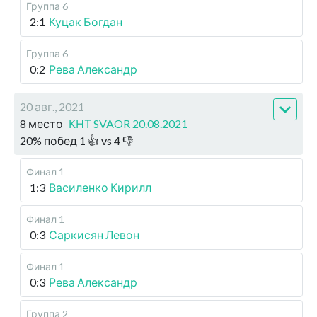
Группа 6
2:1
Куцак Богдан
Группа 6
0:2
Рева Александр
20 авг., 2021
8 место
КНТ SVAOR 20.08.2021
20
%
побед
1
👍 vs
4
👎
Финал 1
1:3
Василенко Кирилл
Финал 1
0:3
Саркисян Левон
Финал 1
0:3
Рева Александр
Группа 2