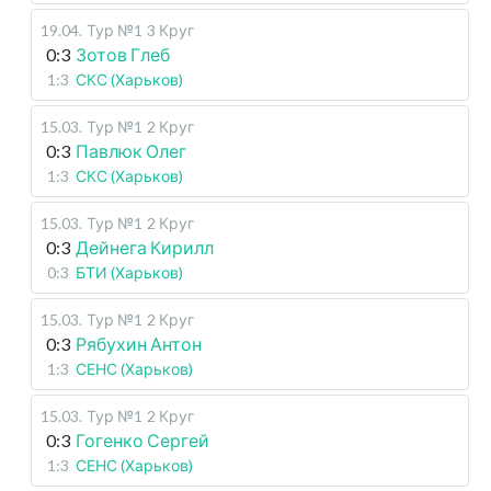
19.04
.
Тур №1
3 Круг
0:3
Зотов Глеб
1:3
СКС (Харьков)
15.03
.
Тур №1
2 Круг
0:3
Павлюк Олег
1:3
СКС (Харьков)
15.03
.
Тур №1
2 Круг
0:3
Дейнега Кирилл
0:3
БТИ (Харьков)
15.03
.
Тур №1
2 Круг
0:3
Рябухин Антон
1:3
СЕНС (Харьков)
15.03
.
Тур №1
2 Круг
0:3
Гогенко Сергей
1:3
СЕНС (Харьков)