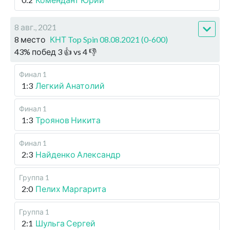
8 авг., 2021
8 место
КНТ Top Spin 08.08.2021 (0-600)
43
%
побед
3
👍 vs
4
👎
Финал 1
1:3
Легкий Анатолий
Финал 1
1:3
Троянов Никита
Финал 1
2:3
Найденко Александр
Группа 1
2:0
Пелих Маргарита
Группа 1
2:1
Шульга Сергей