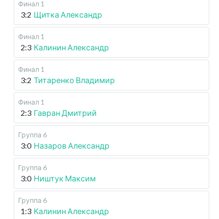
Финал 1
3:2
Щитка Александр
Финал 1
2:3
Калинин Александр
Финал 1
3:2
Титаренко Владимир
Финал 1
2:3
Гавран Дмитрий
Группа 6
3:0
Назаров Александр
Группа 6
3:0
Ништук Максим
Группа 6
1:3
Калинин Александр