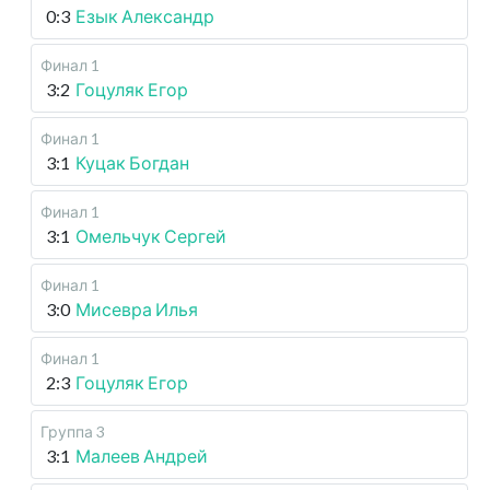
0:3
Езык Александр
Финал 1
3:2
Гоцуляк Егор
Финал 1
3:1
Куцак Богдан
Финал 1
3:1
Омельчук Сергей
Финал 1
3:0
Мисевра Илья
Финал 1
2:3
Гоцуляк Егор
Группа 3
3:1
Малеев Андрей