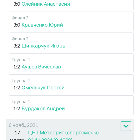
3:0
Олейник Анастасия
Финал 2
3:0
Кравченко Юрий
Финал 2
3:2
Шинкарчук Игорь
Группа 4
1:2
Аушев Вячеслав
Группа 4
1:2
Омельчук Сергей
Группа 4
1:2
Бурдаков Андрей
6 нояб., 2021
17
ЦНТ Метеорит (спортсмены)
место
06.11.2021 (0-1000)