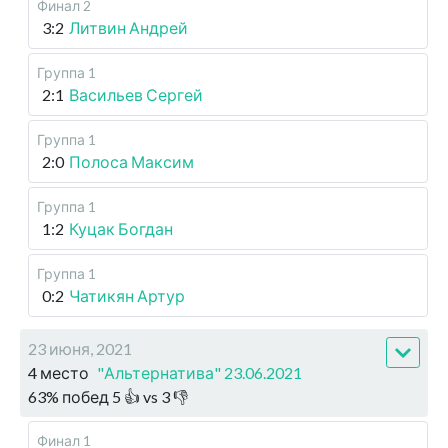
Финал 2
3:2
Литвин Андрей
Группа 1
2:1
Васильев Сергей
Группа 1
2:0
Полоса Максим
Группа 1
1:2
Куцак Богдан
Группа 1
0:2
Чатикян Артур
23 июня, 2021
4 место
"Альтернатива" 23.06.2021
63
%
побед
5
👍 vs
3
👎
Финал 1