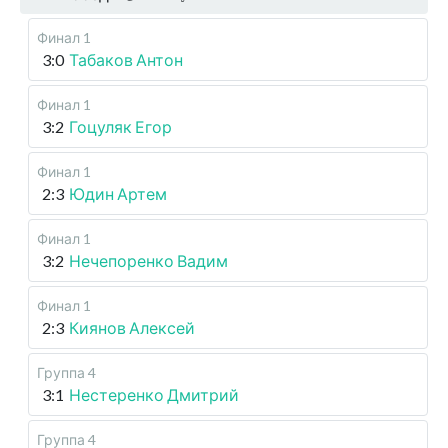
Финал 1
3:0
Табаков Антон
Финал 1
3:2
Гоцуляк Егор
Финал 1
2:3
Юдин Артем
Финал 1
3:2
Нечепоренко Вадим
Финал 1
2:3
Киянов Алексей
Группа 4
3:1
Нестеренко Дмитрий
Группа 4