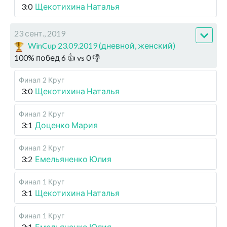
3:0
Щекотихина Наталья
23 сент., 2019
WinCup 23.09.2019 (дневной, женский)
100
%
побед
6
👍 vs
0
👎
Финал
2 Круг
3:0
Щекотихина Наталья
Финал
2 Круг
3:1
Доценко Мария
Финал
2 Круг
3:2
Емельяненко Юлия
Финал
1 Круг
3:1
Щекотихина Наталья
Финал
1 Круг
3:1
Емельяненко Юлия