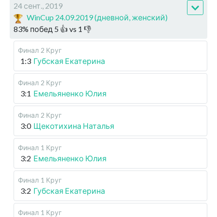
24 сент., 2019
WinCup 24.09.2019 (дневной, женский)
83
%
побед
5
👍 vs
1
👎
Финал
2 Круг
1:3
Губская Екатерина
Финал
2 Круг
3:1
Емельяненко Юлия
Финал
2 Круг
3:0
Щекотихина Наталья
Финал
1 Круг
3:2
Емельяненко Юлия
Финал
1 Круг
3:2
Губская Екатерина
Финал
1 Круг