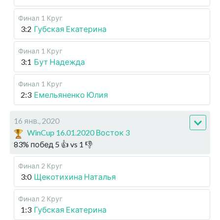
Финал
1 Круг
3:2
Губская Екатерина
Финал
1 Круг
3:1
Бут Надежда
Финал
1 Круг
2:3
Емельяненко Юлия
16 янв., 2020
WinCup 16.01.2020 Восток 3
83
%
побед
5
👍 vs
1
👎
Финал
2 Круг
3:0
Щекотихина Наталья
Финал
2 Круг
1:3
Губская Екатерина