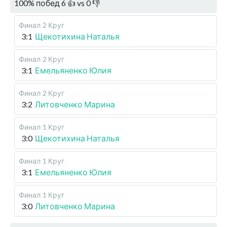
100
%
побед
6
👍 vs
0
👎
Финал
2 Круг
3:1
Щекотихина Наталья
Финал
2 Круг
3:1
Емельяненко Юлия
Финал
2 Круг
3:2
Литовченко Марина
Финал
1 Круг
3:0
Щекотихина Наталья
Финал
1 Круг
3:1
Емельяненко Юлия
Финал
1 Круг
3:0
Литовченко Марина