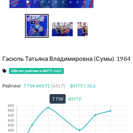
Гасюль Татьяна Владимировна (Сумы). 1984
Обсчет рейтинга ФНТУ 2020
Рейтинг
TTW
449.71
[
8417
]
ФНТУ
/
31.6
TTW
ФНТУ