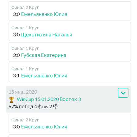
Финал
2 Круг
3:0
Емельяненко Юлия
Финал
1 Круг
3:0
Щекотихина Наталья
Финал
1 Круг
3:0
Губская Екатерина
Финал
1 Круг
3:1
Емельяненко Юлия
15 янв., 2020
WinCup 15.01.2020 Восток 3
67
%
побед
4
👍 vs
2
👎
Финал
2 Круг
3:0
Емельяненко Юлия