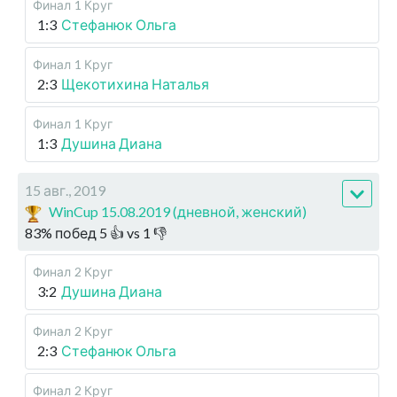
Финал
1 Круг
1:3
Стефанюк Ольга
Финал
1 Круг
2:3
Щекотихина Наталья
Финал
1 Круг
1:3
Душина Диана
15 авг., 2019
WinCup 15.08.2019 (дневной, женский)
83
%
побед
5
👍 vs
1
👎
Финал
2 Круг
3:2
Душина Диана
Финал
2 Круг
2:3
Стефанюк Ольга
Финал
2 Круг