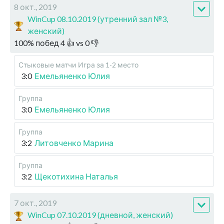
8 окт., 2019
WinCup 08.10.2019 (утренний зал №3,
женский)
100
%
побед
4
👍 vs
0
👎
Стыковые матчи
Игра за 1-2 место
3:0
Емельяненко Юлия
Группа
3:0
Емельяненко Юлия
Группа
3:2
Литовченко Марина
Группа
3:2
Щекотихина Наталья
7 окт., 2019
WinCup 07.10.2019 (дневной, женский)