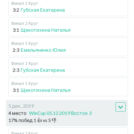
Финал
2 Круг
3:2
Губская Екатерина
Финал
2 Круг
3:1
Щекотихина Наталья
Финал
1 Круг
2:3
Емельяненко Юлия
Финал
1 Круг
2:3
Губская Екатерина
Финал
1 Круг
3:1
Щекотихина Наталья
5 дек., 2019
4 место
WinCup 05.12.2019 Восток 3
17
%
побед
1
👍 vs
5
👎
Финал
2 Круг