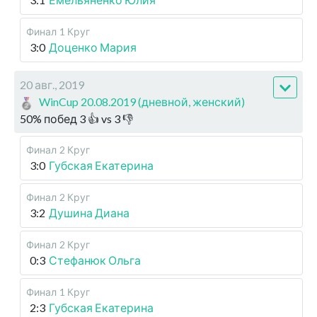
Финал
1 Круг
3:0
Доценко Мария
20 авг., 2019
WinCup 20.08.2019 (дневной, женский)
50
%
побед
3
👍 vs
3
👎
Финал
2 Круг
3:0
Губская Екатерина
Финал
2 Круг
3:2
Душина Диана
Финал
2 Круг
0:3
Стефанюк Ольга
Финал
1 Круг
2:3
Губская Екатерина