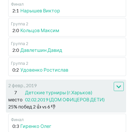
Финал
2:1
Нарышев Виктор
Группа 2
2:0
Кольцов Максим
Группа 2
2:0
Давлетшин Давид
Группа 2
0:2
Удовенко Ростислав
2 февр., 2019
7
Детские турниры (г.Харьков)
место
02.02.2019 (ДОМ ОФИЦЕРОВ ДЕТИ)
25
%
побед
2
👍 vs
6
👎
Финал
0:3
Гиренко Олег