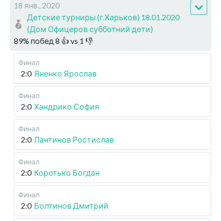
18 янв., 2020
Детские турниры (г.Харьков) 18.01.2020
(Дом Офицеров субботний дети)
89
%
побед
8
👍 vs
1
👎
Финал
2:0
Яненко Ярослав
Финал
2:0
Хандрико София
Финал
2:0
Лантинов Ростислав
Финал
2:0
Коротько Богдан
Финал
2:0
Болтинов Дмитрий