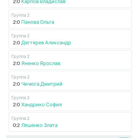
2:0
Карпов Владислав
Группа 2
2:0
Панова Ольга
Группа 2
2:0
Дегтярев Александр
Группа 2
2:0
Яненко Ярослав
Группа 2
2:0
Чичюга Дмитрий
Группа 2
2:0
Хандрико София
Группа 2
0:2
Ляшенко Злата