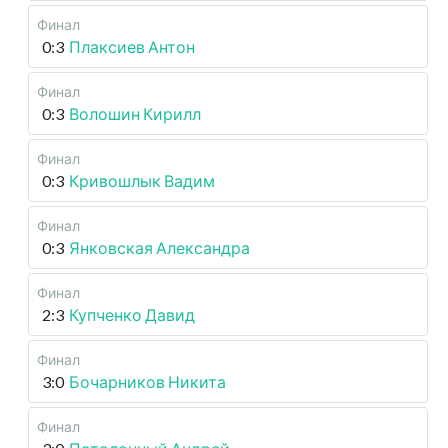
Финал
0:3
Плаксиев Антон
Финал
0:3
Волошин Кирилл
Финал
0:3
Кривошлык Вадим
Финал
0:3
Янковская Александра
Финал
2:3
Купченко Давид
Финал
3:0
Бочарников Никита
Финал