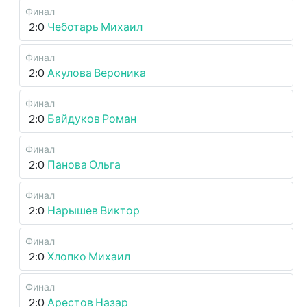
Финал
2:0
Чеботарь Михаил
Финал
2:0
Акулова Вероника
Финал
2:0
Байдуков Роман
Финал
2:0
Панова Ольга
Финал
2:0
Нарышев Виктор
Финал
2:0
Хлопко Михаил
Финал
2:0
Арестов Назар