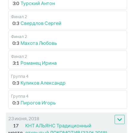
3:0
Турский Антон
Финал 2
0:3
Свердлов Сергей
Финал 2
0:3
Махота Любовь
Финал 2
3:1
Романец Ирина
Группа 4
0:3
Куликов Александр
Группа 4
0:3
Пирогов Игорь
23 июня, 2018
17
КНТ АЛЬЯНС Традиционный
место
открытый ЛОКОМОТИВ (23.06.2018)