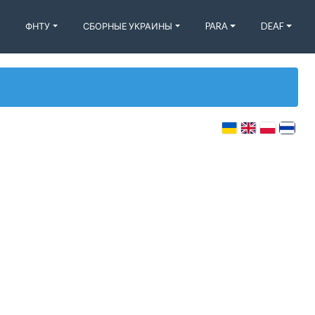
ФНТУ
СБОРНЫЕ УКРАИНЫ
PARA
DEAF