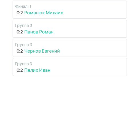
Финал II
0:2
Романюк Михаил
Группа 3
0:2
Панов Роман
Группа 3
0:2
Чернов Евгений
Группа 3
0:2
Пелих Иван