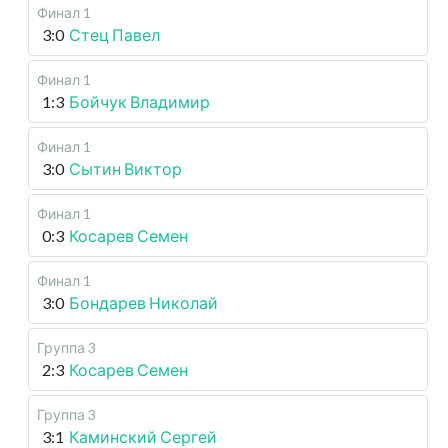
Финал 1
3:0
Стец Павел
Финал 1
1:3
Бойчук Владимир
Финал 1
3:0
Сытин Виктор
Финал 1
0:3
Косарев Семен
Финал 1
3:0
Бондарев Николай
Группа 3
2:3
Косарев Семен
Группа 3
3:1
Каминский Сергей