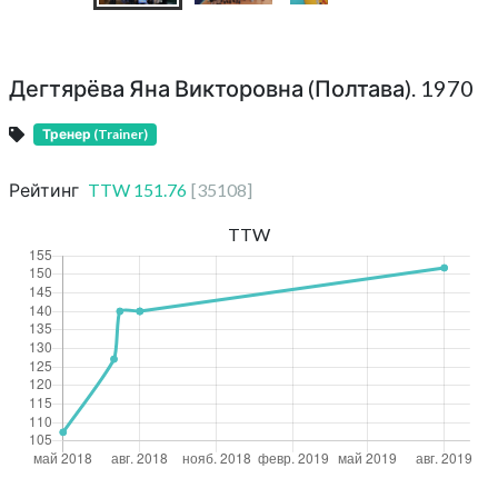
Дегтярёва Яна Викторовна (Полтава). 1970
Тренер (Trainer)
Рейтинг
TTW
151.76
[
35108
]
TTW