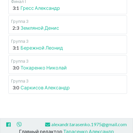
Финал I
3:1
Гресс Александр
Группа 3
2:3
Земляной Денис
Группа 3
3:1
Бережной Леонид
Группа 3
3:0
Токаренко Николай
Группа 3
3:0
Саркисов Александр
alexandr.tarasenko.1975@gmail.com
Главный редактор
Тарасенко Александр