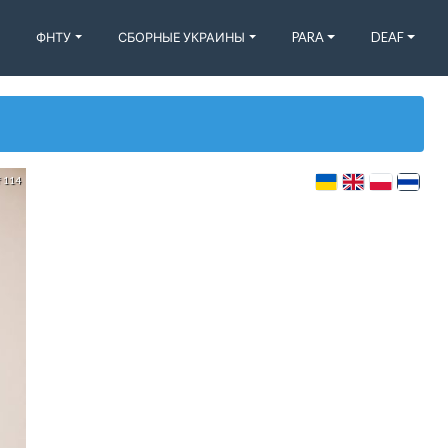
ФНТУ
СБОРНЫЕ УКРАИНЫ
PARA
DEAF
f 114