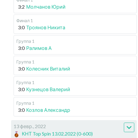
3:2
Молчанов Юрий
Финал 1
3:0
Троянов Никита
Группа 1
3:0
Ралимов А
Группа 1
3:0
Колесник Виталий
Группа 1
3:0
Кузнецов Валерий
Группа 1
3:0
Козлов Александр
13 февр., 2022
КНТ Top Spin 13.02.2022 (0-600)