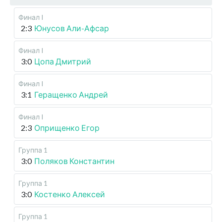
Финал I
2:3
Юнусов Али-Афсар
Финал I
3:0
Цопа Дмитрий
Финал I
3:1
Геращенко Андрей
Финал I
2:3
Оприщенко Егор
Группа 1
3:0
Поляков Константин
Группа 1
3:0
Костенко Алексей
Группа 1