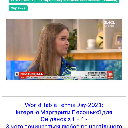
Украина
World Table Tennis Day-2021:
Інтерв'ю Маргарити Песоцької для
Сніданок з 1 + 1 -
З чого починається любов до настільного