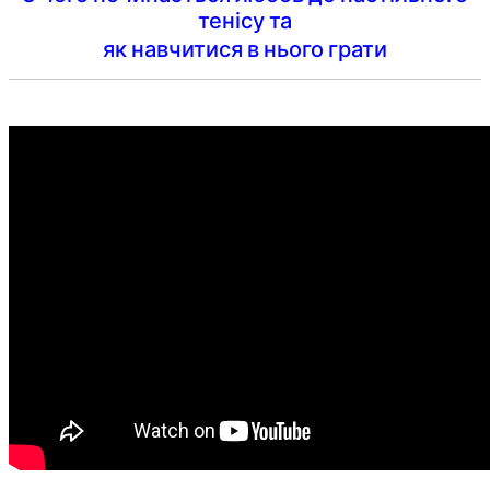
тенісу та
як навчитися в нього грати