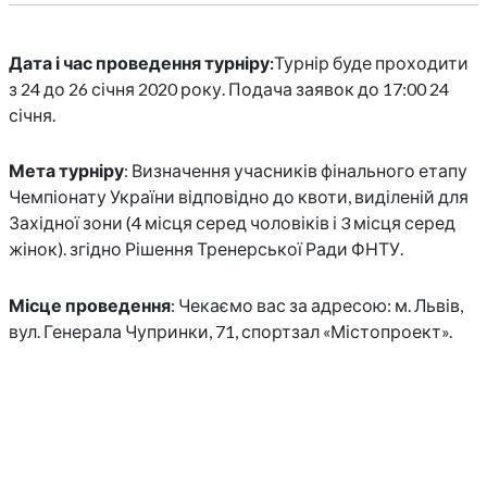
Дата і час проведення турніру:
Турнір буде проходити
з 24 до 26 січня 2020 року. Подача заявок до 17:00 24
січня.
Мета турніру
: Визначення учасників фінального етапу
Чемпіонату України відповідно до квоти, виділеній для
Західної зони (4 місця серед чоловіків і 3 місця серед
жінок). згідно Рішення Тренерської Ради ФНТУ.
Місце проведення
: Чекаємо вас за адресою: м. Львів,
вул. Генерала Чупринки, 71, спортзал «Містопроект».