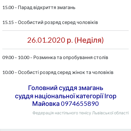
15.00 – Парад відкриття змагань
15.15 – Особистий розряд серед чоловіків
26.01.2020 р. (Неділя)
09.00 – 10.00 – Розминка та опробування столів
10.00 – Особисті розряд серед жінок та чоловіків
Головний суддя змагань
суддя національної категорії Ігор
Майовка 0974655890
Федерація настільного тенісу Львівської області