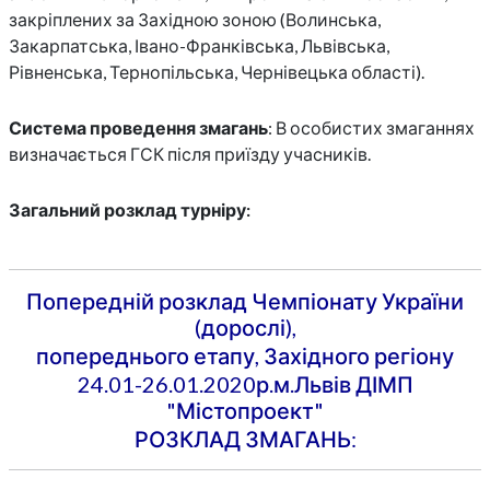
закріплених за Західною зоною (Волинська,
Закарпатська, Івано-Франківська, Львівська,
Рівненська, Тернопільська, Чернівецька області).
Система проведення змагань
: В особистих змаганнях
визначається ГСК після приїзду учасників.
Загальний розклад турніру:
Попередній розклад Чемпіонату України
(дорослі),
попереднього етапу, Західного регіону
24.01-26.01.2020р.м.Львів ДІМП
"Містопроект"
РОЗКЛАД ЗМАГАНЬ: