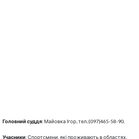
Головний суддя
: Майовка Ігор, тел.:(097)465-58-90.
Учасники
: Спортсмени, які проживають в областях,