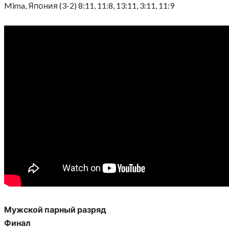
Mima, Япония (3-2) 8:11, 11:8, 13:11, 3:11, 11:9
Мужской парный разряд
Финал