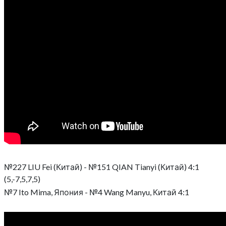
№227 LIU Fei (Китай) - №151 QIAN Tianyi (Китай) 4:1
(5,-7,5,7,5)
№7 Ito Mima, Япония - №4 Wang Manyu, Китай 4:1