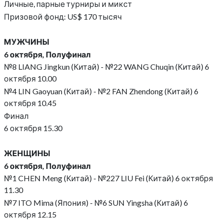
Личные, парные турниры и микст
Призовой фонд: US$ 170 тысяч
МУЖЧИНЫ
6 октября, Полуфинал
№8 LIANG Jingkun (Китай) - №22 WANG Chuqin (Китай) 6
октября 10.00
№4 LIN Gaoyuan (Китай) - №2 FAN Zhendong (Китай) 6
октября 10.45
Финал
6 октября 15.30
ЖЕНЩИНЫ
6 октября, Полуфинал
№1 CHEN Meng (Китай) - №227 LIU Fei (Китай) 6 октября
11.30
№7 ITO Mima (Япония) - №6 SUN Yingsha (Китай) 6
октября 12.15