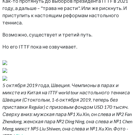
Как-то протянуть до выборов президента ITTF в 2021
году, а дальше – "трава не расти". Или же рискнуть. И
приступить к настоящим реформам настольного
тенниса.
Возможно, существует и третий путь.
Но его ITTF пока не озвучивает.
5 октября 2019 года, Швеция. Чемпионы в парах и
миксте из Китая на ITTF world tour настольного тенниса
Швеции (Стокгольм, 1-6 октября 2019, теперь без
приставки Regular) с призовым фондом USD 170 тысяч.
Сверху вниз: мужская пара №1 Xu Xin, он слева и №2 Fan
Zhendong, женская пара №2 Ding Ning, она слева и №1 Chen
Meng, микст №5 Liu Shiwen, она слева и №1 Xu Xin. Фото -