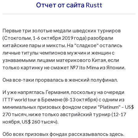
Отчет от сайта Rustt
Первые три золотые медали шведских турниров
(Стокгольм, 1-6 октября 2019 года) разобрали
китайские пары и миксты. На "сладкое" остались
личные титулы чемпионов мужчин и женщин с
узнаваемыми лицами материкового Китая, если
только картинку не смажет №7 Ito Mima из Японии.
Она все-таки прорвалась в женский полуфинал.
И уже напряглась Германия, поскольку на очереди
ITTF world tour в Бремене (8-13 октября) с одним из
минимальных призовых фондом серии "Platinum" – US$
270 тысяч, ниже только австрийский турнир (12-17
ноября, US$ 260 тысяч).
Обо всех призовых фондах рассказывалось здесь.