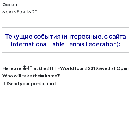
Финал
6 октября 16.20
Текущие события (интересные, с сайта
International Table Tennis Federation):
Here are 🔝4⃣ at the #ITTFWorldTour #2019SwedishOpen
Who will take the👑home❓
👇🏼Send your prediction 👇🏼