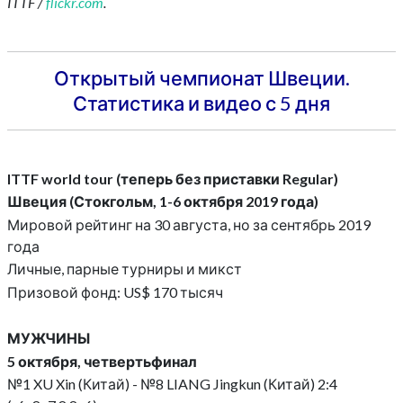
ITTF /
flickr.com
.
Открытый чемпионат Швеции.
Статистика и видео с 5 дня
ITTF world tour (теперь без приставки Regular)
Швеция (Стокгольм, 1-6 октября 2019 года)
Мировой рейтинг на 30 августа, но за сентябрь 2019
года
Личные, парные турниры и микст
Призовой фонд: US$ 170 тысяч
МУЖЧИНЫ
5 октября, четвертьфинал
№1 XU Xin (Китай) - №8 LIANG Jingkun (Китай) 2:4