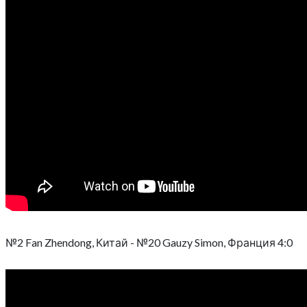
№2 Fan Zhendong, Китай - №20 Gauzy Simon, Франция 4:0