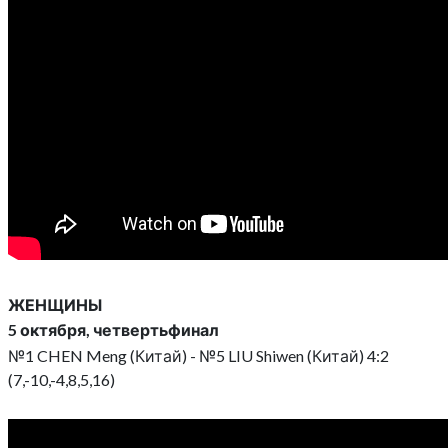
ЖЕНЩИНЫ
5 октября, четвертьфинал
№1 CHEN Meng (Китай) - №5 LIU Shiwen (Китай) 4:2
(7,-10,-4,8,5,16)