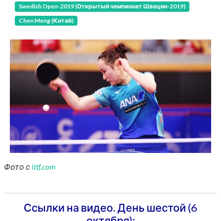
Swedish Open-2019 (Открытый чемпионат Швеции-2019)
Chen Meng (Китай)
Фото с
ittf.com
Ссылки на видео. День шестой (6
октября):