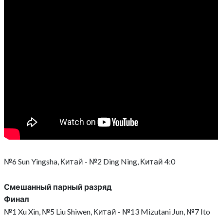
№6 Sun Yingsha, Китай - №2 Ding Ning, Китай 4:0
Смешанный парный разряд
Финал
№1 Xu Xin, №5 Liu Shiwen, Китай - №13 Mizutani Jun, №7 Ito