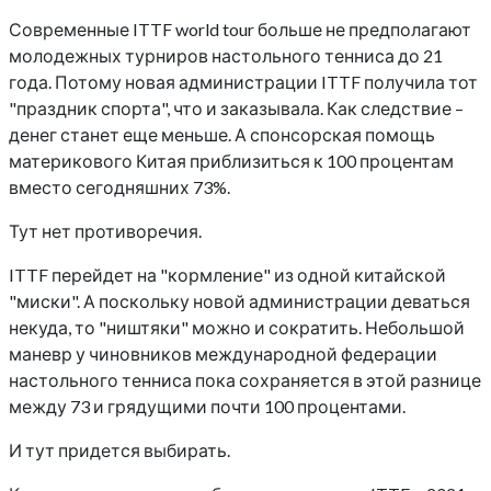
Современные ITTF world tour больше не предполагают
молодежных турниров настольного тенниса до 21
года. Потому новая администрации ITTF получила тот
"праздник спорта", что и заказывала. Как следствие –
денег станет еще меньше. А спонсорская помощь
материкового Китая приблизиться к 100 процентам
вместо сегодняшних 73%.
Тут нет противоречия.
ITTF перейдет на "кормление" из одной китайской
"миски". А поскольку новой администрации деваться
некуда, то "ништяки" можно и сократить. Небольшой
маневр у чиновников международной федерации
настольного тенниса пока сохраняется в этой разнице
между 73 и грядущими почти 100 процентами.
И тут придется выбирать.