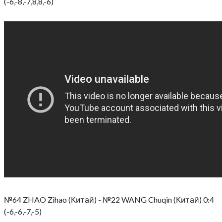
(-6,-8,-7,8,8,-6)
№64 ZHAO Zihao (Китай) - №22 WANG Chuqin (Китай) 0:4
(-6,-6,-7,-5)