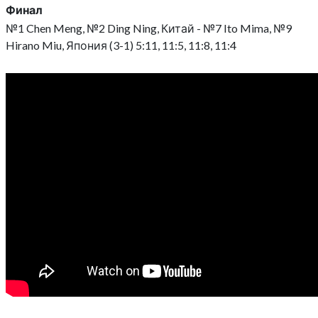
Финал
№1 Chen Meng, №2 Ding Ning, Китай - №7 Ito Mima, №9
Hirano Miu, Япония (3-1) 5:11, 11:5, 11:8, 11:4