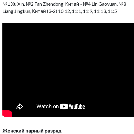
№1 Xu Xin, №2 Fan Zhendong, Китай - №4 Lin Gaoyuan, №8
Liang Jingkun, Китай (3-2) 10:12, 11:1, 11:9, 11:13, 11:5
Женский парный разряд