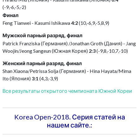
(-9,-6,-5,-2)
Финал
Feng Tianwei - Kasumi Ishikawa
4:2
(10,-6,9,-5,8,9)
Мужской парный разряд, финал
Patrick Franziska (Германия) /Jonathan Groth (Дания) - Jang
Woojin/Jeong Sangeun (Южная Корея)
2:3
(-9,8,-10,7,-10)
Женский парный разряд, финал
Shan Xiaona/Petrissa Solja (Германия) - Hina Hayata/Mima
Ito (Япония)
3:1
(4,3,-3,9)
Все результаты открытого чемпионата Южной Кореи
Korea Open-2018. Серия статей на
нашем сайте.: