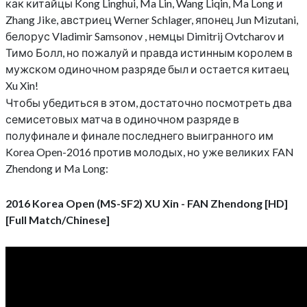
как китайцы Kong Linghui, Ma Lin, Wang Liqin, Ma Long и
Zhang Jike, австриец Werner Schlager, японец Jun Mizutani,
белорус Vladimir Samsonov , немцы Dimitrij Ovtcharov и
Тимо Болл, но пожалуй и правда истинным королем в
мужском одиночном разряде был и остается китаец
Xu Xin!
Чтобы убедиться в этом, достаточно посмотреть два
семисетовых матча в одиночном разряде в
полуфинале и финале последнего выигранного им
Korea Open-2016 против молодых, но уже великих FAN
Zhendong и Ma Long:
2016 Korea Open (MS-SF2) XU Xin - FAN Zhendong [HD]
[Full Match/Chinese]