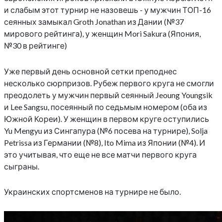
и слабым этот турнир не назовешь - у мужчин ТОП-16
сеянных замыкал Groth Jonathan из Дании (№37
мирового рейтинга), у женщин Mori Sakura (Япония,
№30 в рейтинге)
Уже первый день основной сетки преподнес
несколько сюрпризов. Рубеж первого круга не смогли
преодолеть у мужчин первый сеянный Jeoung Youngsik
и Lee Sangsu, посеянный по седьмым номером (оба из
Южной Кореи). У женщин в первом круге оступились
Yu Mengyu из Сингапура (№6 посева на турнире), Solja
Petrissa из Германии (№8), Ito Mima из Японии (№4). И
это учитывая, что еще не все матчи первого круга
сыграны.
Украинских спортсменов на турнире не было.