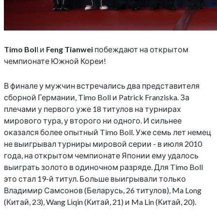
Timo Bol
l и
Feng Tianwei
побеждают на открытом
чемпионате Южной Кореи!
В финале у мужчин встречались два представителя
сборной Германии, Timo Boll и Patrick Franziska. За
плечами у первого уже 18 титулов на турнирах
мирового тура, у второго ни одного. И сильнее
оказался более опытный Timo Boll. Уже семь лет немец
не выигрывал турниры мировой серии - в июля 2010
года, на открытом чемпионате Японии ему удалось
выиграть золото в одиночном разряде. Для Timo Boll
это стал 19-й титул. Больше выигрывали только
Владимир Самсонов (Беларусь, 26 титулов), Ma Long
(Китай, 23), Wang Liqin (Китай, 21) и Ma Lin (Китай, 20).