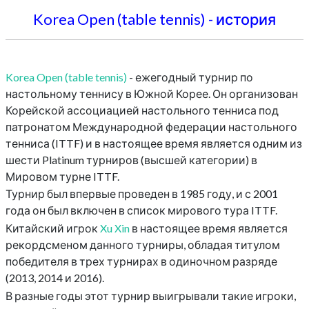
Korea Open (table tennis) - история
Korea Open (table tennis)
- ежегодный турнир по
настольному теннису в Южной Корее. Он организован
Корейской ассоциацией настольного тенниса под
патронатом Международной федерации настольного
тенниса (ITTF) и в настоящее время является одним из
шести Platinum турниров (высшей категории) в
Мировом турне ITTF.
Турнир был впервые проведен в 1985 году, и с 2001
года он был включен в список мирового тура ITTF.
Китайский игрок
Xu Xin
в настоящее время является
рекордсменом данного турниры, обладая титулом
победителя в трех турнирах в одиночном разряде
(2013, 2014 и 2016).
В разные годы этот турнир выигрывали такие игроки,