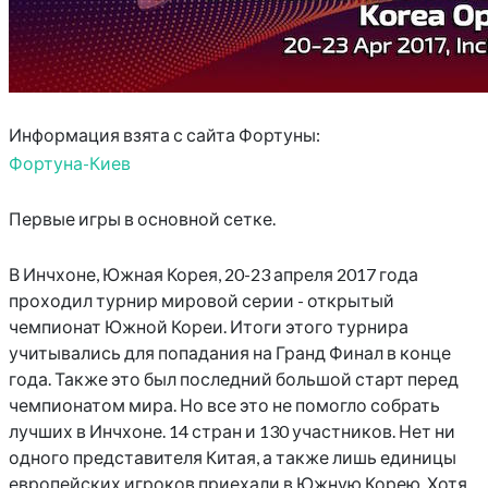
Информация взята с сайта Фортуны:
Фортуна-Киев
Первые игры в основной сетке.
В Инчхоне, Южная Корея, 20-23 апреля 2017 года
проходил турнир мировой серии - открытый
чемпионат Южной Кореи. Итоги этого турнира
учитывались для попадания на Гранд Финал в конце
года. Также это был последний большой старт перед
чемпионатом мира. Но все это не помогло собрать
лучших в Инчхоне. 14 стран и 130 участников. Нет ни
одного представителя Китая, а также лишь единицы
европейских игроков приехали в Южную Корею. Хотя