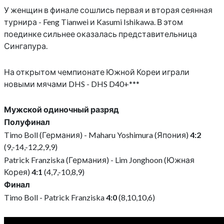
У женщин в финале сошлись первая и вторая сеянная
турнира - Feng Tianwei и Kasumi Ishikawa. В этом
поединке сильнее оказалась представительница
Сингапура.
На открытом чемпионате Южной Кореи играли
новыми мячами DHS - DHS D40+***
Мужской одиночный разряд
Полуфинал
Timo Boll (Германия) - Maharu Yoshimura (Япония)
4:2
(9,-14,-12,2,9,9)
Patrick Franziska (Германия) - Lim Jonghoon (Южная
Корея)
4:1
(4,7,-10,8,9)
Финал
Timo Boll - Patrick Franziska
4:0
(8,10,10,6)