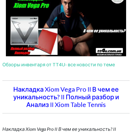
Обзоры инвентаря от TT4U- все новости по теме
Накладка Xiom Vega Pro II В чем ее
уникальность? II Полный разбор и
Анализ II Xiom Table Tennis
Накладка Xiom Vega Pro II В чем ее уникальность? II