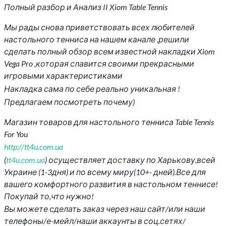
Полный разбор и Анализ II Xiom Table Tennis
Мы рады снова приветствовать всех любителей
настольного тенниса на нашем канале ,решили
сделать полный обзор всем известной накладки Xiom
Vega Pro ,которая славится своими прекрасными
игровыми характеристиками
Накладка сама по себе реально уникальная !
Предлагаем посмотреть почему)
Магазин товаров для настольного тенниса Table Tennis
For You
http://tt4u.com.ua
(
tt4u.com.ua
) осуществляет доставку по Харькову,всей
Украине (1-3дня) и по всему миру(10+- дней).Все для
вашего комфортного развития в настольном теннисе!
Покупай то,что нужно!
Вы можете сделать заказ через наш сайт/или наши
телефоны/е-мейл/наши аккаунты в соц.сетях/