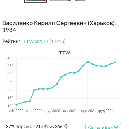
Василенко Кирилл Сергеевич (Харьков).
1984
Рейтинг
TTW
381.17
[
12193
]
TTW
37
%
перемог
217
👍 vs
366
👎
Сховати ігри