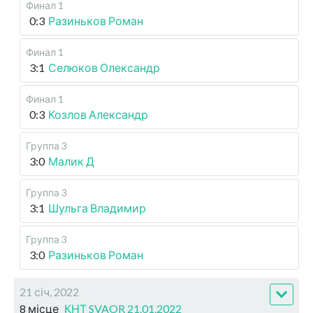
Финал 1
0:3
Разиньков Роман
Финал 1
3:1
Селюков Олександр
Финал 1
0:3
Козлов Александр
Группа 3
3:0
Малик Д
Группа 3
3:1
Шульга Владимир
Группа 3
3:0
Разиньков Роман
21 січ, 2022
8 місце
КНТ SVAOR 21.01.2022