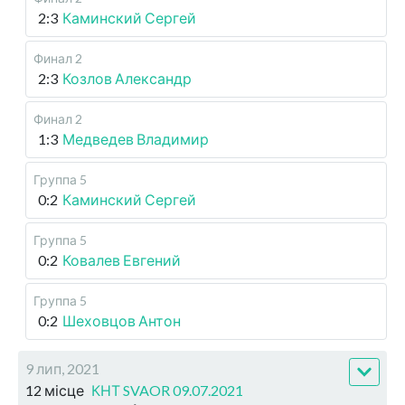
2:3
Каминский Сергей
Финал 2
2:3
Козлов Александр
Финал 2
1:3
Медведев Владимир
Группа 5
0:2
Каминский Сергей
Группа 5
0:2
Ковалев Евгений
Группа 5
0:2
Шеховцов Антон
9 лип, 2021
12 місце
КНТ SVAOR 09.07.2021