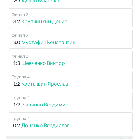
2:3
Аушев Вячеслав
Финал 2
3:2
Крупчицкий Денис
Финал 2
3:0
Мустафин Константин
Финал 2
1:3
Шевченко Виктор
Группа 4
1:2
Костышин Ярослав
Группа 4
1:2
Зырянов Владимир
Группа 4
0:2
Доценко Владислав