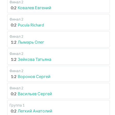
Финал 2
0:2
Ковалев Евгений
Финал 2
0:2
Pucula Richard
Финал 2
1:2
Лымарь Олег
Финал 2
1:2
Зейкова Татьяна
Финал 2
1:2
Воронов Сергей
Финал 2
0:2
Васильев Сергей
Группа 1
0:2
Легкий Анатолий