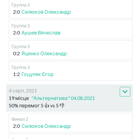
Группа 3
2:0
Селюков Олександр
Группа 3
2:0
Аушев Вячеслав
Группа 3
0:2
Яценко Олександр
Группа 3
1:2
Гоцуляк Єгор
4 серп, 2021
19 місце
"Альтернатива" 04.08.2021
50
%
перемог
5
👍 vs
5
👎
Финал 2
2:0
Селюков Олександр