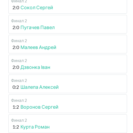
Финал 2
2:0
Сокол Сергей
Финал 2
2:0
Пугачев Павел
Финал 2
2:0
Малеев Андрей
Финал 2
2:0
Дзвонка Іван
Финал 2
0:2
Шалепа Алексей
Финал 2
1:2
Воронов Сергей
Финал 2
1:2
Курта Роман