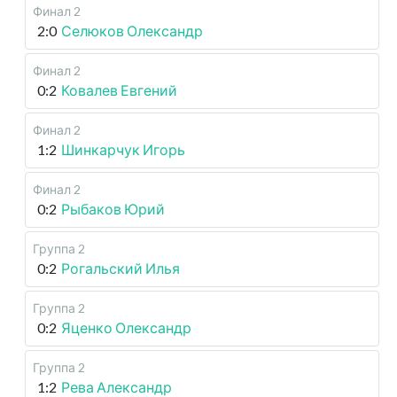
Финал 2
2:0
Селюков Олександр
Финал 2
0:2
Ковалев Евгений
Финал 2
1:2
Шинкарчук Игорь
Финал 2
0:2
Рыбаков Юрий
Группа 2
0:2
Рогальский Илья
Группа 2
0:2
Яценко Олександр
Группа 2
1:2
Рева Александр