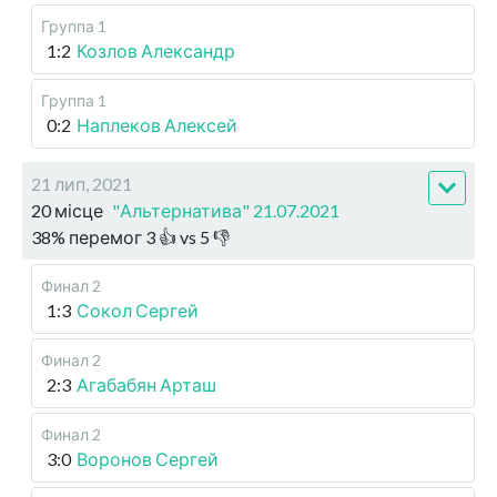
Группа 1
1:2
Козлов Александр
Группа 1
0:2
Наплеков Алексей
21 лип, 2021
20 місце
"Альтернатива" 21.07.2021
38
%
перемог
3
👍 vs
5
👎
Финал 2
1:3
Сокол Сергей
Финал 2
2:3
Агабабян Арташ
Финал 2
3:0
Воронов Сергей