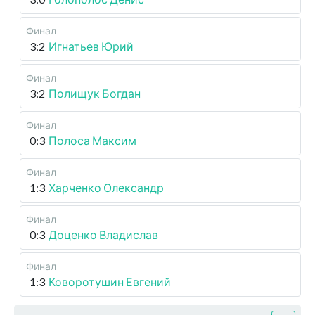
Финал
3:2
Игнатьев Юрий
Финал
3:2
Полищук Богдан
Финал
0:3
Полоса Максим
Финал
1:3
Харченко Олександр
Финал
0:3
Доценко Владислав
Финал
1:3
Коворотушин Евгений