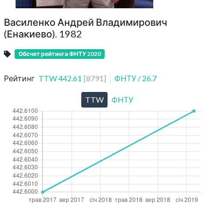
Василенко Андрей Владимирович
(Енакиево). 1982
Обсчет рейтинга ФНТУ 2020
Рейтинг
TTW
442.61
[
8791
]
ФНТУ
/
26.7
TTW
ФНТУ