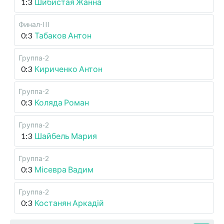
1:3
Шибистая Жанна
Финал-III
0:3
Табаков Антон
Группа-2
0:3
Кириченко Антон
Группа-2
0:3
Коляда Роман
Группа-2
1:3
Шайбель Мария
Группа-2
0:3
Місевра Вадим
Группа-2
0:3
Костанян Аркадій