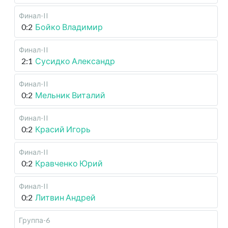
Финал-II
0:2
Бойко Владимир
Финал-II
2:1
Сусидко Александр
Финал-II
0:2
Мельник Виталий
Финал-II
0:2
Красий Игорь
Финал-II
0:2
Кравченко Юрий
Финал-II
0:2
Литвин Андрей
Группа-6