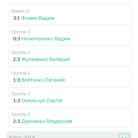
Финал-II
3:1
Фомин Вадим
Группа-2
0:3
Нечепоренко Вадим
Группа-2
2:3
Жупаненко Валерий
Группа-2
1:3
Войтенко Евгений
Группа-2
1:3
Омельчук Сергій
Группа-2
2:3
Демченко Владислав
9 лют, 2019