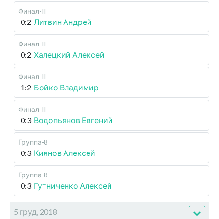
Финал-II
0:2
Литвин Андрей
Финал-II
0:2
Халецкий Алексей
Финал-II
1:2
Бойко Владимир
Финал-II
0:3
Водопьянов Евгений
Группа-8
0:3
Киянов Алексей
Группа-8
0:3
Гутниченко Алексей
5 груд, 2018