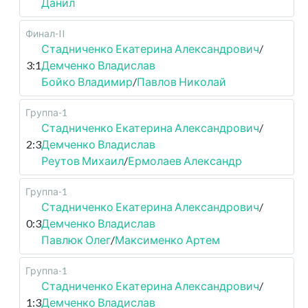
Данил
Финал-II
Стадниченко Екатерина Александрович
/
3:1
Демченко Владислав
Бойко Владимир
/
Павлов Николай
Группа-1
Стадниченко Екатерина Александрович
/
2:3
Демченко Владислав
Реутов Михаил
/
Ермолаев Александр
Группа-1
Стадниченко Екатерина Александрович
/
0:3
Демченко Владислав
Павлюк Олег
/
Максименко Артем
Группа-1
Стадниченко Екатерина Александрович
/
1:3
Демченко Владислав