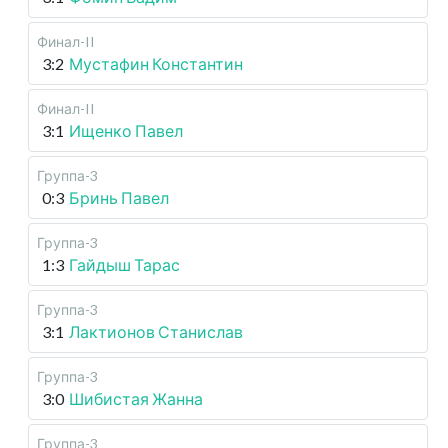
Финал-II
3:2
Мустафин Константин
Финал-II
3:1
Ищенко Павел
Группа-3
0:3
Бринь Павел
Группа-3
1:3
Гайдыш Тарас
Группа-3
3:1
Лактионов Станислав
Группа-3
3:0
Шибистая Жанна
Группа-3