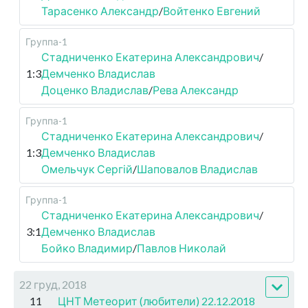
Тарасенко Александр
/
Войтенко Евгений
Группа-1
Стадниченко Екатерина Александрович
/
1:3
Демченко Владислав
Доценко Владислав
/
Рева Александр
Группа-1
Стадниченко Екатерина Александрович
/
1:3
Демченко Владислав
Омельчук Сергій
/
Шаповалов Владислав
Группа-1
Стадниченко Екатерина Александрович
/
3:1
Демченко Владислав
Бойко Владимир
/
Павлов Николай
22 груд, 2018
11
ЦНТ Метеорит (любители) 22.12.2018