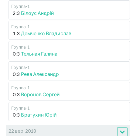
Группа-1
2:3
Білоус Андрій
Группа-1
1:3
Демченко Владислав
Группа-1
0:3
Тельная Галина
Группа-1
0:3
Рева Александр
Группа-1
0:3
Воронов Сергей
Группа-1
0:3
Братухин Юрій
22 вер, 2018