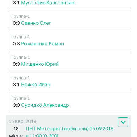
3:1
Мустафин Константин
Группа-1
0:3
Саенко Олег
Группа-1
0:3
Романенко Роман
Группа-1
0:3
Мищенко Юрий
Группа-1
3:1
Божко Иван
Группа-1
3:0
Сусидко Александр
15 вер, 2018
18
ЦНТ Метеорит (любители) 15.09.2018
місце
в 11:00 (0-300)