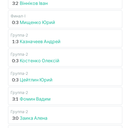
3:2
Вінніков Іван
Финал-I
0:3
Мищенко Юрий
Группа-2
1:3
Казначеев Андрей
Группа-2
0:3
Костенко Олексій
Группа-2
0:3
Цейтлин Юрий
Группа-2
3:1
Фомин Вадим
Группа-2
3:0
Заика Алена