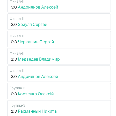
Финал-II
3:0
Андриянов Алексей
Финал-II
3:0
Зозуля Сергей
Финал-II
0:3
Черкашин Сергей
Финал-II
2:3
Медведев Владимир
Финал-II
3:0
Андриянов Алексей
Группа-3
0:3
Костенко Олексій
Группа-3
1:3
Рахманный Никита