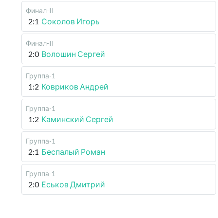
Финал-II
2:1
Соколов Игорь
Финал-II
2:0
Волошин Сергей
Группа-1
1:2
Ковриков Андрей
Группа-1
1:2
Каминский Сергей
Группа-1
2:1
Беспалый Роман
Группа-1
2:0
Еськов Дмитрий