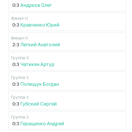
0:3
Андрєєв Олег
Финал-II
0:3
Кравченко Юрий
Финал-II
2:3
Легкий Анатолий
Группа-1
0:3
Чатикян Артур
Группа-1
0:3
Полищук Богдан
Группа-1
0:3
Губский Сергей
Группа-1
0:3
Геращенко Андрей