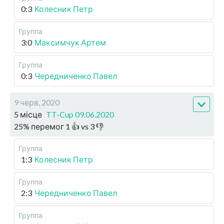
0:3
Колесник Петр
Группа
3:0
Максимчук Артем
Группа
0:3
Чередниченко Павел
9 черв, 2020
5 місце
TT-Cup 09.06.2020
25
%
перемог
1
👍 vs
3
👎
Группа
1:3
Колесник Петр
Группа
2:3
Чередниченко Павел
Группа