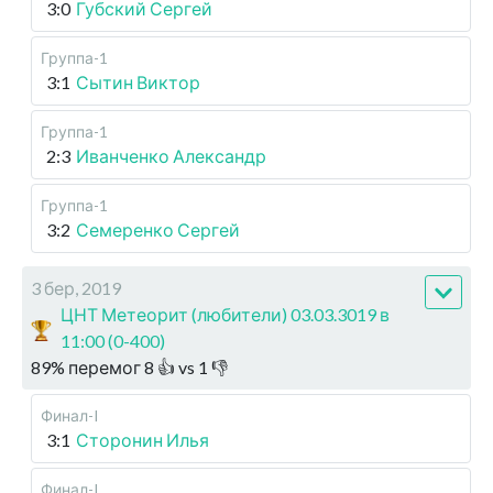
3:0
Губский Сергей
Группа-1
3:1
Сытин Виктор
Группа-1
2:3
Иванченко Александр
Группа-1
3:2
Семеренко Сергей
3 бер, 2019
ЦНТ Метеорит (любители) 03.03.3019 в
11:00 (0-400)
89
%
перемог
8
👍 vs
1
👎
Финал-I
3:1
Сторонин Илья
Финал-I