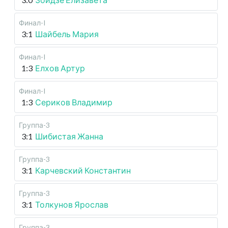
Финал-I
3:1
Шайбель Мария
Финал-I
1:3
Елхов Артур
Финал-I
1:3
Сериков Владимир
Группа-3
3:1
Шибистая Жанна
Группа-3
3:1
Карчевский Константин
Группа-3
3:1
Толкунов Ярослав
Группа-3