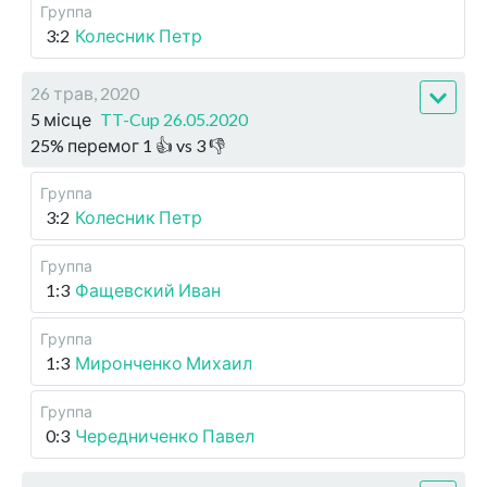
Группа
3:2
Колесник Петр
26 трав, 2020
5 місце
TT-Cup 26.05.2020
25
%
перемог
1
👍 vs
3
👎
Группа
3:2
Колесник Петр
Группа
1:3
Фащевский Иван
Группа
1:3
Миронченко Михаил
Группа
0:3
Чередниченко Павел