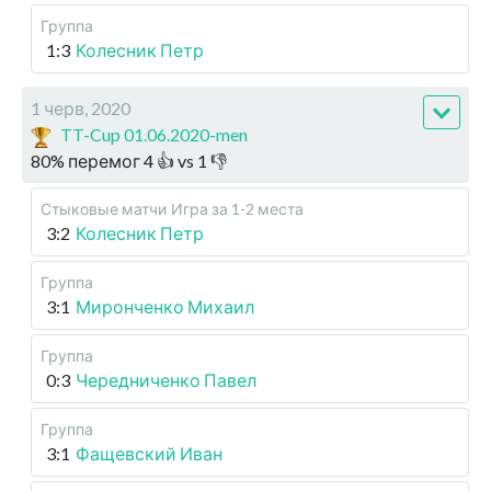
Группа
1:3
Колесник Петр
1 черв, 2020
TT-Cup 01.06.2020-men
80
%
перемог
4
👍 vs
1
👎
Стыковые матчи
Игра за 1-2 места
3:2
Колесник Петр
Группа
3:1
Миронченко Михаил
Группа
0:3
Чередниченко Павел
Группа
3:1
Фащевский Иван