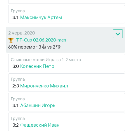
Группа
3:1
Максимчук Артем
2 черв, 2020
TT-Cup 02.06.2020-men
60
%
перемог
3
👍 vs
2
👎
Стыковые матчи
Игра за 1-2 места
3:0
Колесник Петр
Группа
2:3
Миронченко Михаил
Группа
3:1
Абаншин Игорь
Группа
3:2
Фащевский Иван