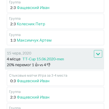
Группа
2:3
Фащевский Иван
Группа
2:3
Колесник Петр
Группа
1:3
Максимчук Артем
15 черв, 2020
4 місце
TT-Cup 15.06.2020-men
20
%
перемог
1
👍 vs
4
👎
Стыковые матчи
Игра за 3-4 места
0:3
Фащевский Иван
Группа
2:3
Фащевский Иван
Группа