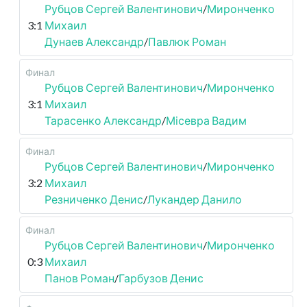
Рубцов Сергей Валентинович
/
Миронченко
3:1
Михаил
Дунаев Александр
/
Павлюк Роман
Финал
Рубцов Сергей Валентинович
/
Миронченко
3:1
Михаил
Тарасенко Александр
/
Місевра Вадим
Финал
Рубцов Сергей Валентинович
/
Миронченко
3:2
Михаил
Резниченко Денис
/
Лукандер Данило
Финал
Рубцов Сергей Валентинович
/
Миронченко
0:3
Михаил
Панов Роман
/
Гарбузов Денис