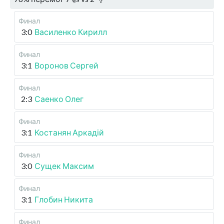
Финал
3:0
Василенко Кирилл
Финал
3:1
Воронов Сергей
Финал
2:3
Саенко Олег
Финал
3:1
Костанян Аркадій
Финал
3:0
Сущек Максим
Финал
3:1
Глобин Никита
Финал