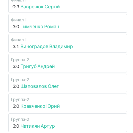
0:3
Вавренюк Сергій
Финал-I
3:0
Тимченко Роман
Финал-I
3:1
Виноградов Владимир
Группа-2
3:0
Тригуб Андрей
Группа-2
3:0
Шаповалов Олег
Группа-2
3:0
Кравченко Юрий
Группа-2
3:0
Чатикян Артур