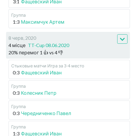
3:1
Фащевский Иван
Группа
1:3
Максимчук Артем
8 черв, 2020
4 місце
TT-Cup 08.06.2020
20
%
перемог
1
👍 vs
4
👎
Стыковые матчи
Игра за 3-4 место
0:3
Фащевский Иван
Группа
0:3
Колесник Петр
Группа
0:3
Чередниченко Павел
Группа
1:3
Фащевский Иван