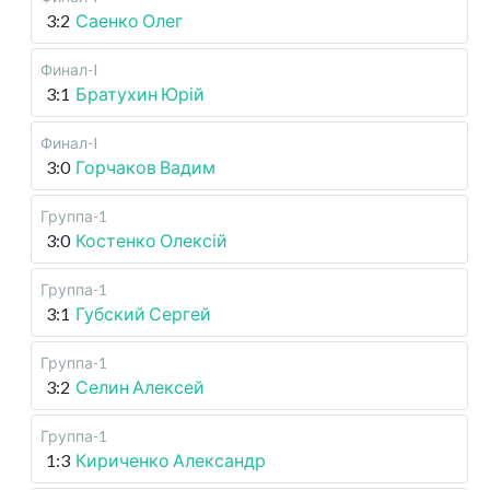
3:2
Саенко Олег
Финал-I
3:1
Братухин Юрій
Финал-I
3:0
Горчаков Вадим
Группа-1
3:0
Костенко Олексій
Группа-1
3:1
Губский Сергей
Группа-1
3:2
Селин Алексей
Группа-1
1:3
Кириченко Александр