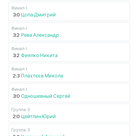
Финал-I
3:0
Цопа Дмитрий
Финал-I
3:2
Рева Александр
Финал-I
3:2
Фиялко Никита
Финал-I
2:3
Плахтєєв Микола
Финал-I
3:0
Одношевный Сергей
Группа-3
2:0
Цейтлин Юрий
Группа-3