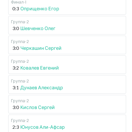
Финал-I
0:3
Оприщенко Егор
Группа-2
3:0
Шевченко Олег
Группа-2
3:0
Черкашин Сергей
Группа-2
3:2
Ковалев Евгений
Группа-2
3:1
Дунаев Александр
Группа-2
3:0
Кислов Сергей
Группа-2
2:3
Юнусов Али-Афсар