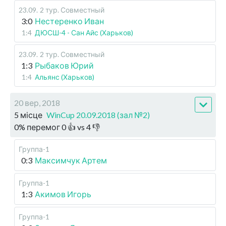
23.09
.
2 тур. Совместный
3:0
Нестеренко Иван
1:4
ДЮСШ-4 - Сан Айс (Харьков)
23.09
.
2 тур. Совместный
1:3
Рыбаков Юрий
1:4
Альянс (Харьков)
20 вер, 2018
5 місце
WinCup 20.09.2018 (зал №2)
0
%
перемог
0
👍 vs
4
👎
Группа-1
0:3
Максимчук Артем
Группа-1
1:3
Акимов Игорь
Группа-1