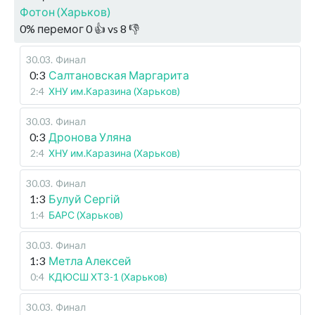
Фотон (Харьков)
0
%
перемог
0
👍 vs
8
👎
30.03
.
Финал
0:3
Салтановская Маргарита
2:4
ХНУ им.Каразина (Харьков)
30.03
.
Финал
0:3
Дронова Уляна
2:4
ХНУ им.Каразина (Харьков)
30.03
.
Финал
1:3
Булуй Сергій
1:4
БАРС (Харьков)
30.03
.
Финал
1:3
Метла Алексей
0:4
КДЮСШ ХТЗ-1 (Харьков)
30.03
.
Финал