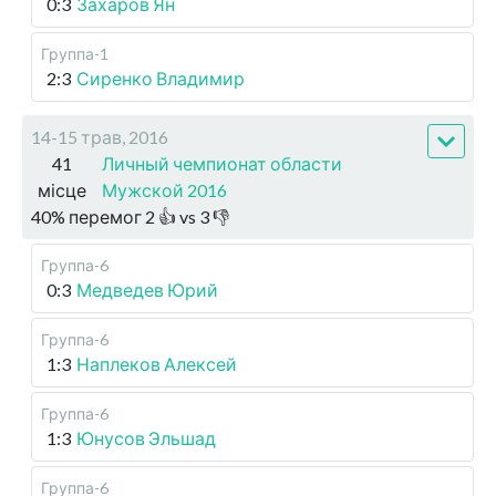
0:3
Захаров Ян
Группа-1
2:3
Сиренко Владимир
14-15 трав, 2016
41
Личный чемпионат области
місце
Мужской 2016
40
%
перемог
2
👍 vs
3
👎
Группа-6
0:3
Медведев Юрий
Группа-6
1:3
Наплеков Алексей
Группа-6
1:3
Юнусов Эльшад
Группа-6