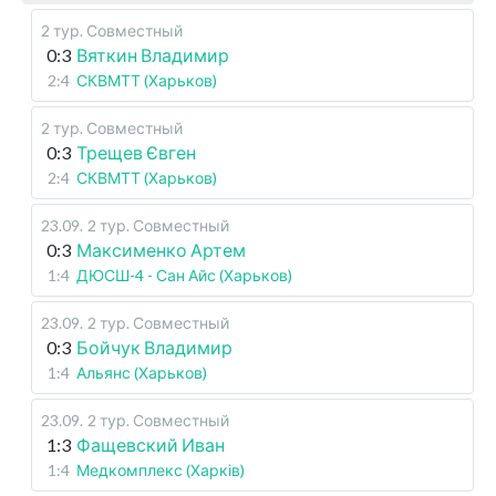
2 тур. Совместный
0:3
Вяткин Владимир
2:4
СКВМТТ (Харьков)
2 тур. Совместный
0:3
Трещев Євген
2:4
СКВМТТ (Харьков)
23.09
.
2 тур. Совместный
0:3
Максименко Артем
1:4
ДЮСШ-4 - Сан Айс (Харьков)
23.09
.
2 тур. Совместный
0:3
Бойчук Владимир
1:4
Альянс (Харьков)
23.09
.
2 тур. Совместный
1:3
Фащевский Иван
1:4
Медкомплекс (Харків)