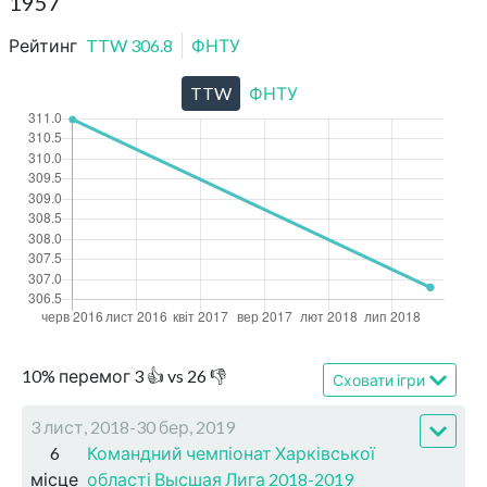
1957
Рейтинг
TTW
306.8
ФНТУ
TTW
ФНТУ
10
%
перемог
3
👍 vs
26
👎
Сховати ігри
3 лист, 2018-30 бер, 2019
6
Командний чемпіонат Харківської
місце
області Высшая Лига 2018-2019