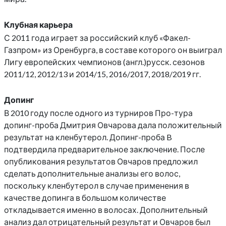
Клубная карьера
С 2011 года играет за российский клуб «Факел-
Газпром» из Оренбурга, в составе которого он выиграл
Лигу европейских чемпионов (англ.)русск. сезонов
2011/12, 2012/13 и 2014/15, 2016/2017, 2018/2019 гг.
Допинг
В 2010 году после одного из турниров Про-тура
допинг-проба Дмитрия Овчарова дала положительный
результат на кленбутерол. Допинг-проба B
подтвердила предварительное заключение. После
опубликования результатов Овчаров предложил
сделать дополнительные анализы его волос,
поскольку кленбутерол в случае применения в
качестве допинга в большом количестве
откладывается именно в волосах. Дополнительный
анализ дал отрицательный результат и Овчаров был