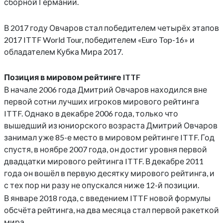
сборной Германии.
В 2017 году Овчаров стал победителем четырёх этапов
2017 ITTF World Tour, победителем «Euro Top-16» и
обладателем Кубка Мира 2017.
Позиция в мировом рейтинге ITTF
В начале 2006 года Дмитрий Овчаров находился вне
первой сотни лучших игроков мирового рейтинга
ITTF. Однако в декабре 2006 года, только что
вышедший из юниорского возраста Дмитрий Овчаров
занимал уже 85-е место в мировом рейтинге ITTF. Год
спустя, в ноябре 2007 года, он достиг уровня первой
двадцатки мирового рейтинга ITTF. В декабре 2011
года он вошёл в первую десятку мирового рейтинга, и
с тех пор ни разу не опускался ниже 12-й позиции.
В январе 2018 года, с введением ITTF новой формулы
обсчёта рейтинга, на два месяца стал первой ракеткой
мира.