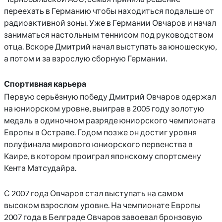
переехать в Германию чтобы находиться подальше от
радиоактивной зоны. Уже в Германии Овчаров и начал
заниматься настольным теннисом под руководством
отца. Вскоре Дмитрий начал выступать за юношескую,
а потом и за взрослую сборную Германии.
Спортивная карьера
Первую серьёзную победу Дмитрий Овчаров одержал
на юниорском уровне, выиграв в 2005 году золотую
медаль в одиночном разряде юниорского чемпионата
Европы в Остраве. Годом позже он достиг уровня
полуфинала мирового юниорского первенства в
Каире, в котором проиграл японскому спортсмену
Кента Матсудайра.
С 2007 года Овчаров стал выступать на самом
высоком взрослом уровне. На чемпионате Европы
2007 года в Белграде Овчаров завоевал бронзовую