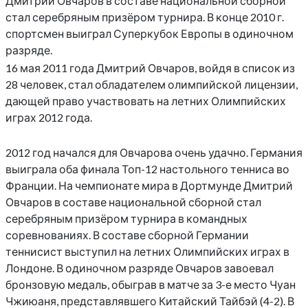
Дмитрий Овчаров в составе национальной сборной
стал серебряным призёром турнира. В конце 2010 г.
спортсмен выиграл Суперкубок Европы в одиночном
разряде.
16 мая 2011 года Дмитрий Овчаров, войдя в список из
28 человек, стал обладателем олимпийской лицензии,
дающей право участвовать на летних Олимпийских
играх 2012 года.
2012 год начался для Овчарова очень удачно. Германия
выиграла оба финала Топ-12 настольного тенниса во
Франции. На чемпионате мира в Дортмунде Дмитрий
Овчаров в составе национальной сборной стал
серебряным призёром турнира в командных
соревнованиях. В составе сборной Германии
теннисист выступил на летних Олимпийских играх в
Лондоне. В одиночном разряде Овчаров завоевал
бронзовую медаль, обыграв в матче за 3-е место Чуан
Чжиюаня, представлявшего Китайский Тайбэй (4-2). В