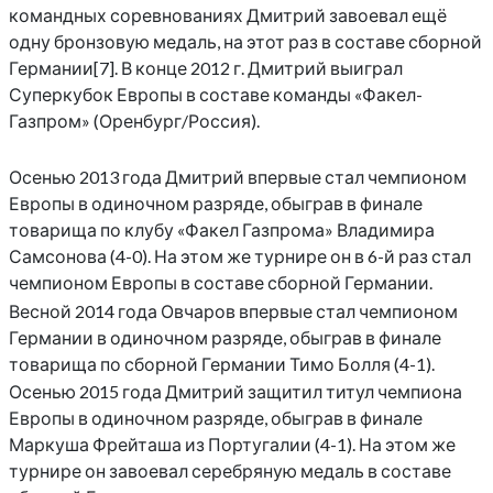
командных соревнованиях Дмитрий завоевал ещё
одну бронзовую медаль, на этот раз в составе сборной
Германии[7]. В конце 2012 г. Дмитрий выиграл
Суперкубок Европы в составе команды «Факел-
Газпром» (Оренбург/Россия).
Осенью 2013 года Дмитрий впервые стал чемпионом
Европы в одиночном разряде, обыграв в финале
товарища по клубу «Факел Газпрома» Владимира
Самсонова (4-0). На этом же турнире он в 6-й раз стал
чемпионом Европы в составе сборной Германии.
Весной 2014 года Овчаров впервые стал чемпионом
Германии в одиночном разряде, обыграв в финале
товарища по сборной Германии Тимо Болля (4-1).
Осенью 2015 года Дмитрий защитил титул чемпиона
Европы в одиночном разряде, обыграв в финале
Маркуша Фрейташа из Португалии (4-1). На этом же
турнире он завоевал серебряную медаль в составе