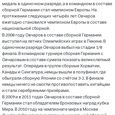
медаль в одиночном разряде, а в командном в составе
сборной Германии стал чемпионом Европы. На
протяжении следующих четырёх лет Овчаров
ежегодно становился чемпионом Европы в составе
национальной сборной.
В 2008 году Овчаров в составе сборной Германии
выступил на летних Олимпийских играх в Пекине. В
одиночном разряде Овчаров выбыл на стадии 1/8
финала. В командном турнире сборная Германия с
Овчаровым в составе сумела показать великолепный
результат. Опередив в группе сборные Хорватии,
Канады и Сингапура, немцы вышли в полуфинал, где
обыграли сборную Японии со счётом 3-2. В финале
немцы ничего не смогли противопоставить китайцам
и стали серебряными призёрами.
В 2009 и в 2011 годах Овчаров в составе сборной
Германии стал обладателем бронзовых наград кубка
Мира. В 2010 году на чемпионате мира в Москве