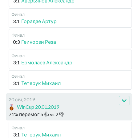
3:1
Аверьянов Александр
Финал
3:1
Горадзе Артур
Финал
0:3
Геинорзи Реза
Финал
3:1
Ермолаев Александр
Финал
3:1
Тетерук Михаил
20 січ, 2019
WinCup 20.01.2019
71
%
перемог
5
👍 vs
2
👎
Финал
3:1
Тетерук Михаил