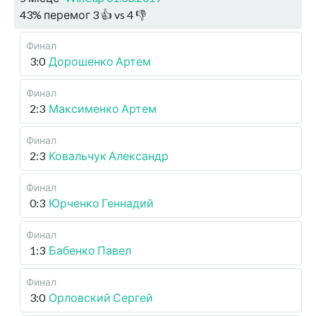
43
%
перемог
3
👍 vs
4
👎
Финал
3:0
Дорошенко Артем
Финал
2:3
Максименко Артем
Финал
2:3
Ковальчук Александр
Финал
0:3
Юрченко Геннадий
Финал
1:3
Бабенко Павел
Финал
3:0
Орловский Сергей