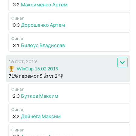
3:2
Максименко Артем
Финал
0:3
Дорошенко Артем
Финал
3:1
Билоус Владислав
16 лют, 2019
WinCup 16.02.2019
71
%
перемог
5
👍 vs
2
👎
Финал
2:3
Бутков Максим
Финал
3:2
Дейнега Максим
Финал