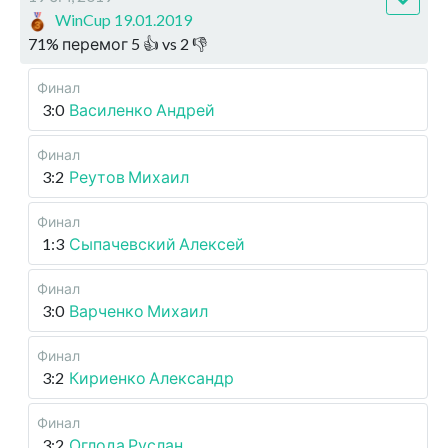
WinCup 19.01.2019
71
%
перемог
5
👍 vs
2
👎
Финал
3:0
Василенко Андрей
Финал
3:2
Реутов Михаил
Финал
1:3
Сыпачевский Алексей
Финал
3:0
Варченко Михаил
Финал
3:2
Кириенко Александр
Финал
3:2
Оглода Руслан