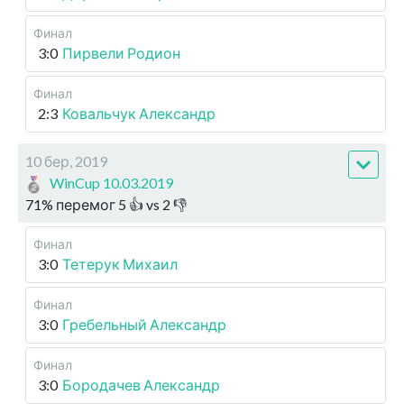
Финал
3:0
Пирвели Родион
Финал
2:3
Ковальчук Александр
10 бер, 2019
WinCup 10.03.2019
71
%
перемог
5
👍 vs
2
👎
Финал
3:0
Тетерук Михаил
Финал
3:0
Гребельный Александр
Финал
3:0
Бородачев Александр