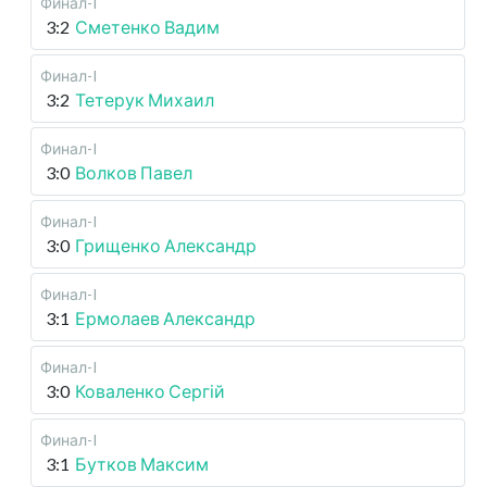
Финал-I
3:2
Сметенко Вадим
Финал-I
3:2
Тетерук Михаил
Финал-I
3:0
Волков Павел
Финал-I
3:0
Грищенко Александр
Финал-I
3:1
Ермолаев Александр
Финал-I
3:0
Коваленко Сергій
Финал-I
3:1
Бутков Максим