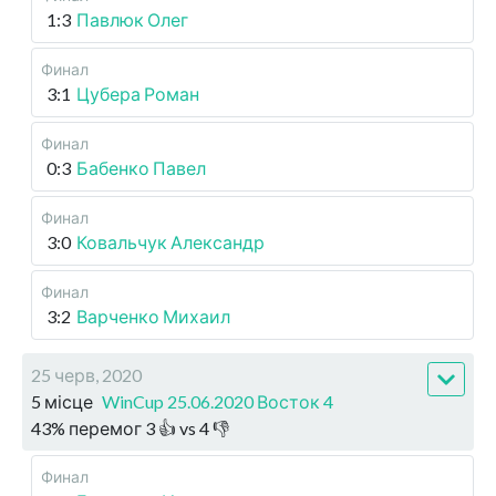
1:3
Павлюк Олег
Финал
3:1
Цубера Роман
Финал
0:3
Бабенко Павел
Финал
3:0
Ковальчук Александр
Финал
3:2
Варченко Михаил
25 черв, 2020
5 місце
WinCup 25.06.2020 Восток 4
43
%
перемог
3
👍 vs
4
👎
Финал