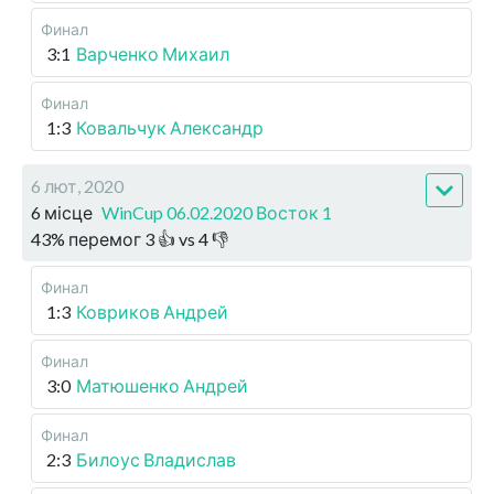
Финал
3:1
Варченко Михаил
Финал
1:3
Ковальчук Александр
6 лют, 2020
6 місце
WinCup 06.02.2020 Восток 1
43
%
перемог
3
👍 vs
4
👎
Финал
1:3
Ковриков Андрей
Финал
3:0
Матюшенко Андрей
Финал
2:3
Билоус Владислав