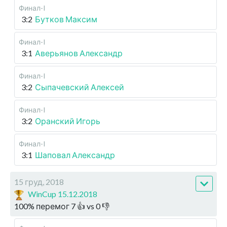
Финал-I
3:2
Бутков Максим
Финал-I
3:1
Аверьянов Александр
Финал-I
3:2
Сыпачевский Алексей
Финал-I
3:2
Оранский Игорь
Финал-I
3:1
Шаповал Александр
15 груд, 2018
WinCup 15.12.2018
100
%
перемог
7
👍 vs
0
👎