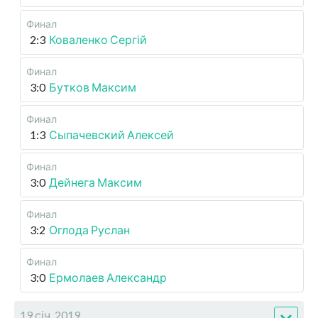
Финал
2:3
Коваленко Сергій
Финал
3:0
Бутков Максим
Финал
1:3
Сыпачевский Алексей
Финал
3:0
Дейнега Максим
Финал
3:2
Оглода Руслан
Финал
3:0
Ермолаев Александр
19 січ, 2019