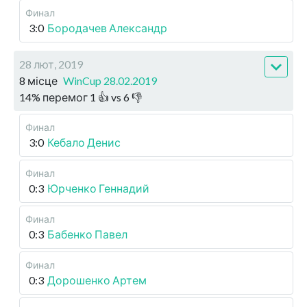
Финал
3:0
Бородачев Александр
28 лют, 2019
8 місце
WinCup 28.02.2019
14
%
перемог
1
👍 vs
6
👎
Финал
3:0
Кебало Денис
Финал
0:3
Юрченко Геннадий
Финал
0:3
Бабенко Павел
Финал
0:3
Дорошенко Артем