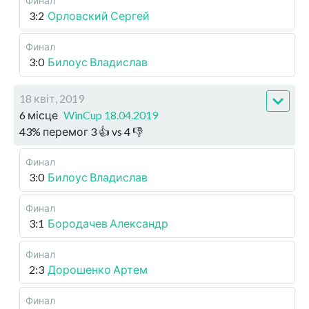
Финал
3:2
Орловский Сергей
Финал
3:0
Билоус Владислав
18 квіт, 2019
6 місце
WinCup 18.04.2019
43
%
перемог
3
👍 vs
4
👎
Финал
3:0
Билоус Владислав
Финал
3:1
Бородачев Александр
Финал
2:3
Дорошенко Артем
Финал