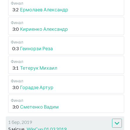
Финал
3:2
Ермолаев Александр
Финал
3:0
Кириенко Александр
Финал
0:3
Геинорзи Реза
Финал
3:1
Тетерук Михаил
Финал
3:0
Горадзе Артур
Финал
3:0
Сметенко Вадим
1 бер, 2019
5 місце
WinCup 01.03.2019