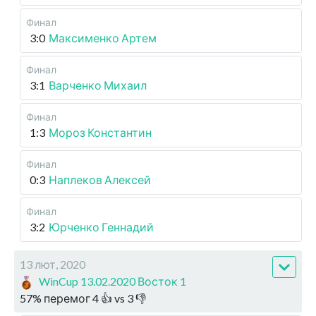
Финал
3:0
Максименко Артем
Финал
3:1
Варченко Михаил
Финал
1:3
Мороз Константин
Финал
0:3
Наплеков Алексей
Финал
3:2
Юрченко Геннадий
13 лют, 2020
WinCup 13.02.2020 Восток 1
57
%
перемог
4
👍 vs
3
👎