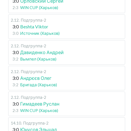
3:0
Орловский Сергей
2:3
WIN CUP (Харьков)
2.12
.
Подгруппа-2
3:0
Beshta Viktor
3:0
Источник (Харьков)
2.12
.
Подгруппа-2
3:0
Давиденко Андрей
3:2
Вымпел (Харьков)
2.12
.
Подгруппа-2
3:0
Андрєєв Олег
3:2
Бригада (Харьков)
2.12
.
Подгруппа-2
3:0
Гимадеев Руслан
2:3
WIN CUP (Харьков)
14.10
.
Подгруппа-2
3:0
Юнусов Эльшад