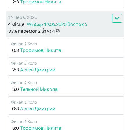
2:3
Трофимов Никита
19 черв, 2020
4 місце
WinCup 19.06.2020 Восток 5
33
%
перемог
2
👍 vs
4
👎
Финал
2 Коло
0:3
Трофимов Никита
Финал
2 Коло
2:3
Асеев Дмитрий
Финал
2 Коло
3:0
Тельной Микола
Финал
1 Коло
0:3
Асеев Дмитрий
Финал
1 Коло
3:0
Трофимов Никита