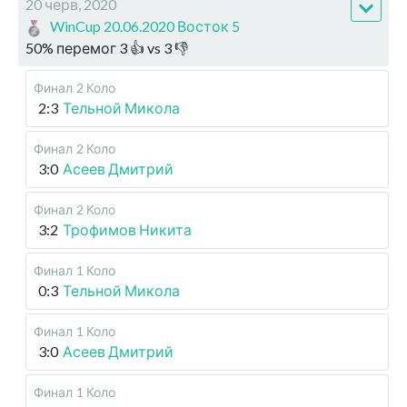
20 черв, 2020
WinCup 20.06.2020 Восток 5
50
%
перемог
3
👍 vs
3
👎
Финал
2 Коло
2:3
Тельной Микола
Финал
2 Коло
3:0
Асеев Дмитрий
Финал
2 Коло
3:2
Трофимов Никита
Финал
1 Коло
0:3
Тельной Микола
Финал
1 Коло
3:0
Асеев Дмитрий
Финал
1 Коло