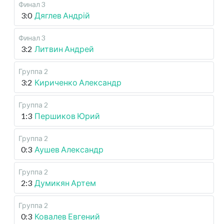
Финал 3
3:0
Дяглев Андрій
Финал 3
3:2
Литвин Андрей
Группа 2
3:2
Кириченко Александр
Группа 2
1:3
Першиков Юрий
Группа 2
0:3
Аушев Александр
Группа 2
2:3
Думикян Артем
Группа 2
0:3
Ковалев Евгений