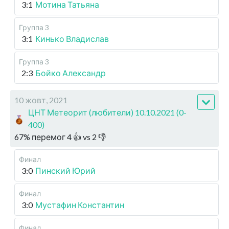
3:1
Мотина Татьяна
Группа 3
3:1
Кинько Владислав
Группа 3
2:3
Бойко Александр
10 жовт, 2021
ЦНТ Метеорит (любители) 10.10.2021 (0-
400)
67
%
перемог
4
👍 vs
2
👎
Финал
3:0
Пинский Юрий
Финал
3:0
Мустафин Константин
Финал