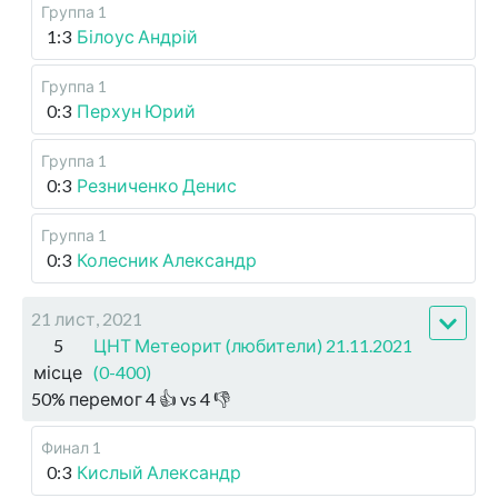
Группа 1
1:3
Білоус Андрій
Группа 1
0:3
Перхун Юрий
Группа 1
0:3
Резниченко Денис
Группа 1
0:3
Колесник Александр
21 лист, 2021
5
ЦНТ Метеорит (любители) 21.11.2021
місце
(0-400)
50
%
перемог
4
👍 vs
4
👎
Финал 1
0:3
Кислый Александр