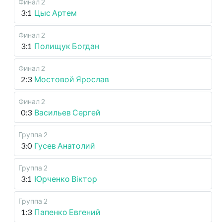
Финал 2
3:1
Цыс Артем
Финал 2
3:1
Полищук Богдан
Финал 2
2:3
Мостовой Ярослав
Финал 2
0:3
Васильев Сергей
Группа 2
3:0
Гусев Анатолий
Группа 2
3:1
Юрченко Віктор
Группа 2
1:3
Папенко Евгений