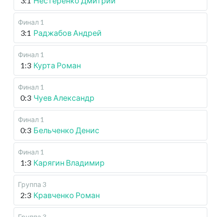
3:1
Нестеренко Дмитрий
Финал 1
3:1
Раджабов Андрей
Финал 1
1:3
Курта Роман
Финал 1
0:3
Чуев Александр
Финал 1
0:3
Бельченко Денис
Финал 1
1:3
Карягин Владимир
Группа 3
2:3
Кравченко Роман
Группа 3