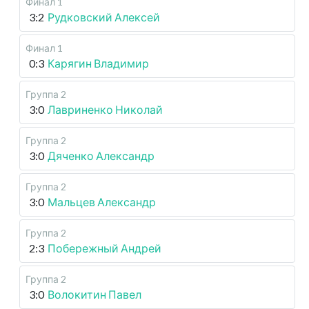
Финал 1
3:2
Рудковский Алексей
Финал 1
0:3
Карягин Владимир
Группа 2
3:0
Лавриненко Николай
Группа 2
3:0
Дяченко Александр
Группа 2
3:0
Мальцев Александр
Группа 2
2:3
Побережный Андрей
Группа 2
3:0
Волокитин Павел