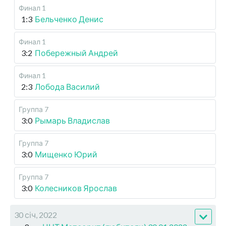
Финал 1
1:3
Бельченко Денис
Финал 1
3:2
Побережный Андрей
Финал 1
2:3
Лобода Василий
Группа 7
3:0
Рымарь Владислав
Группа 7
3:0
Мищенко Юрий
Группа 7
3:0
Колесников Ярослав
30 січ, 2022