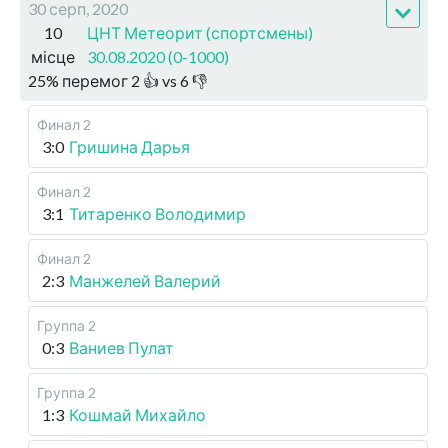
30 серп, 2020
10
ЦНТ Метеорит (спортсмены)
місце
30.08.2020 (0-1000)
25
%
перемог
2
👍 vs
6
👎
Финал 2
3:0
Гришина Дарья
Финал 2
3:1
Титаренко Володимир
Финал 2
2:3
Манжелей Валерий
Группа 2
0:3
Ваниев Пулат
Группа 2
1:3
Кошмай Михайло