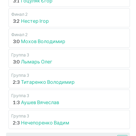
3:1
Гоцуляк Єгор
Финал 2
3:2
Нестер Ігор
Финал 2
3:0
Мохов Володимир
Группа 3
3:0
Лымарь Олег
Группа 3
2:3
Титаренко Володимир
Группа 3
1:3
Аушев Вячеслав
Группа 3
2:3
Нечепоренко Вадим