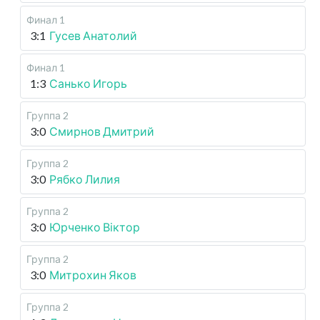
Финал 1
3:1
Гусев Анатолий
Финал 1
1:3
Санько Игорь
Группа 2
3:0
Смирнов Дмитрий
Группа 2
3:0
Рябко Лилия
Группа 2
3:0
Юрченко Віктор
Группа 2
3:0
Митрохин Яков
Группа 2