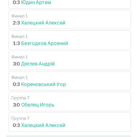
0:3
Юдин Артем
Финал 1
2:3
Халецкий Алексей
Финал 1
1:3
Безгодков Арсений
Финал 1
3:0
Дяглев Андрій
Финал 1
0:3
Кореновський Ігор
Группа 7
3:0
Обелец Игорь
Группа 7
0:3
Халецкий Алексей