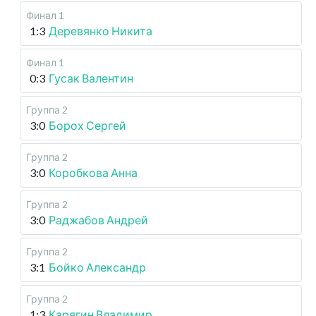
Финал 1
1:3
Деревянко Никита
Финал 1
0:3
Гусак Валентин
Группа 2
3:0
Борох Сергей
Группа 2
3:0
Коробкова Анна
Группа 2
3:0
Раджабов Андрей
Группа 2
3:1
Бойко Александр
Группа 2
1:3
Карягин Владимир