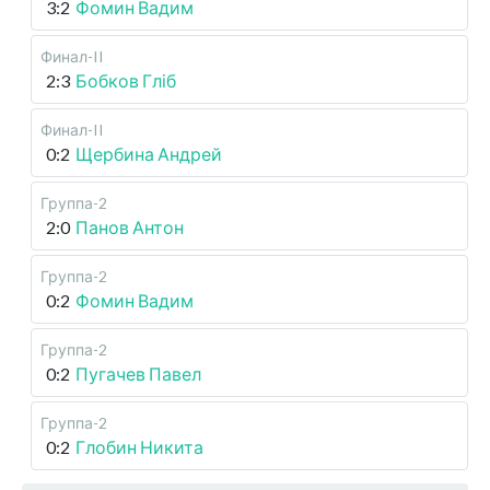
3:2
Фомин Вадим
Финал-II
2:3
Бобков Гліб
Финал-II
0:2
Щербина Андрей
Группа-2
2:0
Панов Антон
Группа-2
0:2
Фомин Вадим
Группа-2
0:2
Пугачев Павел
Группа-2
0:2
Глобин Никита