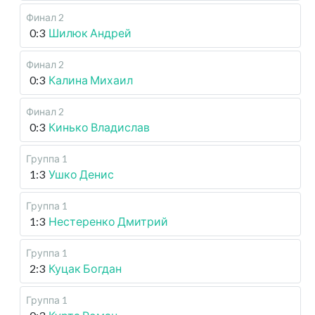
Финал 2
0:3
Шилюк Андрей
Финал 2
0:3
Калина Михаил
Финал 2
0:3
Кинько Владислав
Группа 1
1:3
Ушко Денис
Группа 1
1:3
Нестеренко Дмитрий
Группа 1
2:3
Куцак Богдан
Группа 1