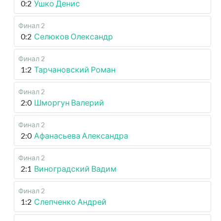
0:2
Ушко Денис
Финал 2
0:2
Селюков Олександр
Финал 2
1:2
Тарчановский Роман
Финал 2
2:0
Шморгун Валерий
Финал 2
2:0
Афанасьева Александра
Финал 2
2:1
Виноградский Вадим
Финал 2
1:2
Слепченко Андрей