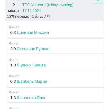
9
TTC Meteorit (friday-evening)
місце
17.12.2021
13
%
перемог
1
👍 vs
7
👎
Финал
0:3
Данилов Михаил
Финал
3:0
Степанов Руслан
Финал
1:3
Яценко Никита
Финал
0:3
Шайбель Мария
Финал
1:3
Шевченко Олег
Финал