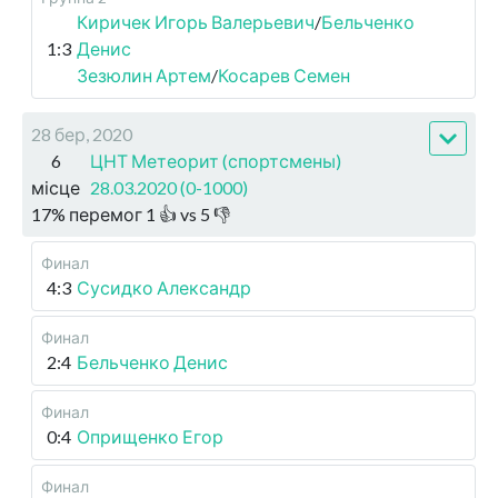
Киричек Игорь Валерьевич
/
Бельченко
1:3
Денис
Зезюлин Артем
/
Косарев Семен
28 бер, 2020
6
ЦНТ Метеорит (спортсмены)
місце
28.03.2020 (0-1000)
17
%
перемог
1
👍 vs
5
👎
Финал
4:3
Сусидко Александр
Финал
2:4
Бельченко Денис
Финал
0:4
Оприщенко Егор
Финал