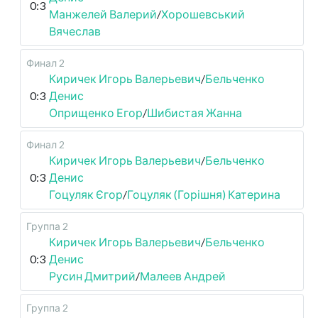
0:3
Манжелей Валерий
/
Хорошевський
Вячеслав
Финал 2
Киричек Игорь Валерьевич
/
Бельченко
0:3
Денис
Оприщенко Егор
/
Шибистая Жанна
Финал 2
Киричек Игорь Валерьевич
/
Бельченко
0:3
Денис
Гоцуляк Єгор
/
Гоцуляк (Горішня) Катерина
Группа 2
Киричек Игорь Валерьевич
/
Бельченко
0:3
Денис
Русин Дмитрий
/
Малеев Андрей
Группа 2