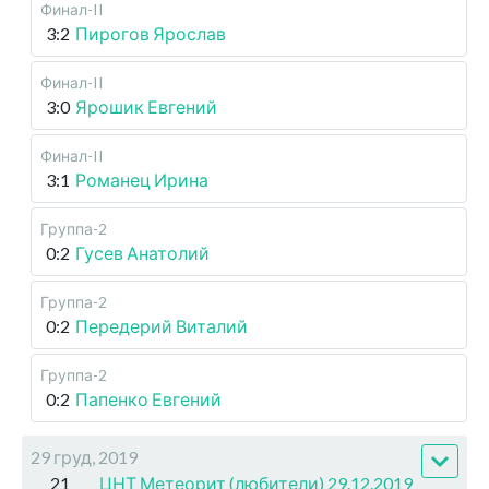
Финал-II
3:2
Пирогов Ярослав
Финал-II
3:0
Ярошик Евгений
Финал-II
3:1
Романец Ирина
Группа-2
0:2
Гусев Анатолий
Группа-2
0:2
Передерий Виталий
Группа-2
0:2
Папенко Евгений
29 груд, 2019
21
ЦНТ Метеорит (любители) 29.12.2019