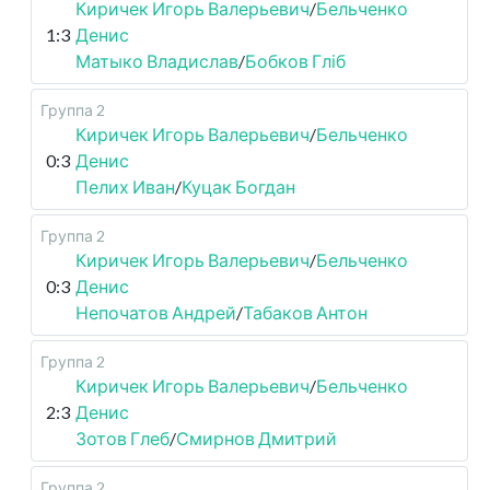
Киричек Игорь Валерьевич
/
Бельченко
1:3
Денис
Матыко Владислав
/
Бобков Гліб
Группа 2
Киричек Игорь Валерьевич
/
Бельченко
0:3
Денис
Пелих Иван
/
Куцак Богдан
Группа 2
Киричек Игорь Валерьевич
/
Бельченко
0:3
Денис
Непочатов Андрей
/
Табаков Антон
Группа 2
Киричек Игорь Валерьевич
/
Бельченко
2:3
Денис
Зотов Глеб
/
Смирнов Дмитрий
Группа 2