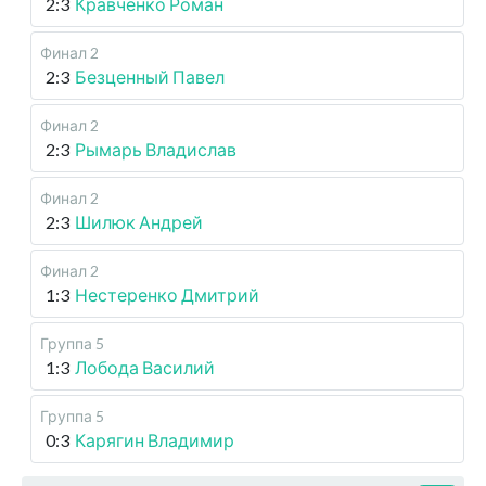
2:3
Кравченко Роман
Финал 2
2:3
Безценный Павел
Финал 2
2:3
Рымарь Владислав
Финал 2
2:3
Шилюк Андрей
Финал 2
1:3
Нестеренко Дмитрий
Группа 5
1:3
Лобода Василий
Группа 5
0:3
Карягин Владимир