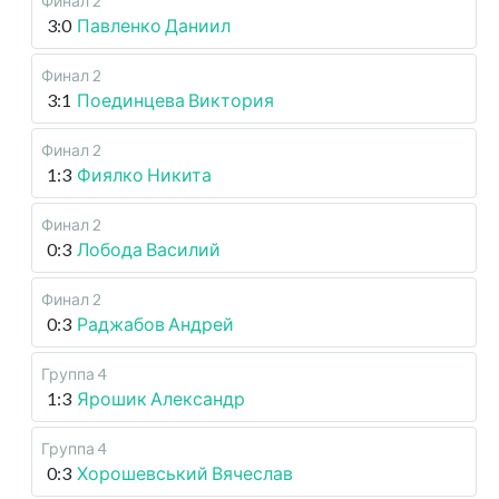
Финал 2
3:0
Павленко Даниил
Финал 2
3:1
Поединцева Виктория
Финал 2
1:3
Фиялко Никита
Финал 2
0:3
Лобода Василий
Финал 2
0:3
Раджабов Андрей
Группа 4
1:3
Ярошик Александр
Группа 4
0:3
Хорошевський Вячеслав