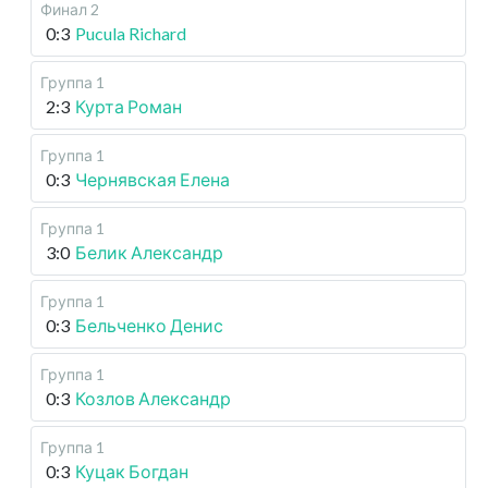
Финал 2
0:3
Pucula Richard
Группа 1
2:3
Курта Роман
Группа 1
0:3
Чернявская Елена
Группа 1
3:0
Белик Александр
Группа 1
0:3
Бельченко Денис
Группа 1
0:3
Козлов Александр
Группа 1
0:3
Куцак Богдан