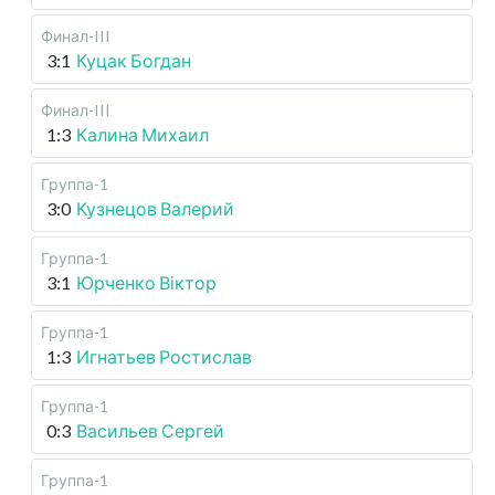
Финал-III
3:1
Куцак Богдан
Финал-III
1:3
Калина Михаил
Группа-1
3:0
Кузнецов Валерий
Группа-1
3:1
Юрченко Віктор
Группа-1
1:3
Игнатьев Ростислав
Группа-1
0:3
Васильев Сергей
Группа-1