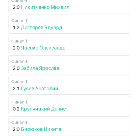
Финал-II
2:0
Никитченко Михаил
Финал-II
1:2
Дегтярев Эдуард
Финал-II
2:0
Яценко Олександр
Финал-II
2:0
Забила Ярослав
Финал-II
2:1
Гусев Анатолий
Финал-II
0:2
Крупчицкий Денис
Финал-II
2:0
Бирюков Никита