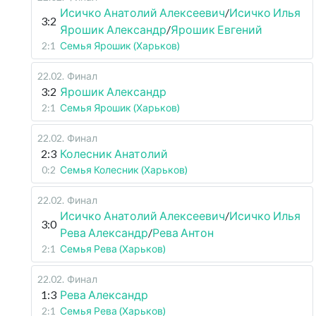
Исичко Анатолий Алексеевич
/
Исичко Илья
3:2
Ярошик Александр
/
Ярошик Евгений
2:1
Семья Ярошик (Харьков)
22.02
.
Финал
3:2
Ярошик Александр
2:1
Семья Ярошик (Харьков)
22.02
.
Финал
2:3
Колесник Анатолий
0:2
Семья Колесник (Харьков)
22.02
.
Финал
Исичко Анатолий Алексеевич
/
Исичко Илья
3:0
Рева Александр
/
Рева Антон
2:1
Семья Рева (Харьков)
22.02
.
Финал
1:3
Рева Александр
2:1
Семья Рева (Харьков)