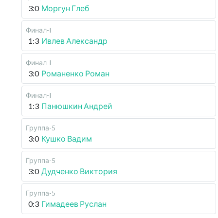
3:0
Моргун Глеб
Финал-I
1:3
Ивлев Александр
Финал-I
3:0
Романенко Роман
Финал-I
1:3
Панюшкин Андрей
Группа-5
3:0
Кушко Вадим
Группа-5
3:0
Дудченко Виктория
Группа-5
0:3
Гимадеев Руслан