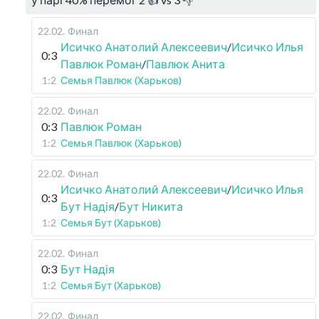
22.02
.
Финал
Исичко Анатолий Алексеевич
/
Исичко Илья
0:3
Павлюк Роман
/
Павлюк Анита
1:2
Семья Павлюк (Харьков)
22.02
.
Финал
0:3
Павлюк Роман
1:2
Семья Павлюк (Харьков)
22.02
.
Финал
Исичко Анатолий Алексеевич
/
Исичко Илья
0:3
Бут Надія
/
Бут Никита
1:2
Семья Бут (Харьков)
22.02
.
Финал
0:3
Бут Надія
1:2
Семья Бут (Харьков)
22.02
.
Финал