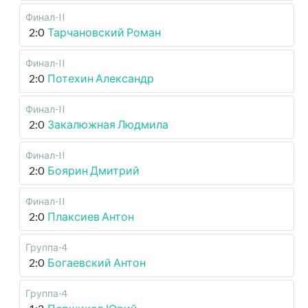
Финал-II
2:0
Тарчановский Роман
Финал-II
2:0
Потехин Александр
Финал-II
2:0
Закалюжная Людмила
Финал-II
2:0
Боярин Дмитрий
Финал-II
2:0
Плаксиев Антон
Группа-4
2:0
Богаевский Антон
Группа-4