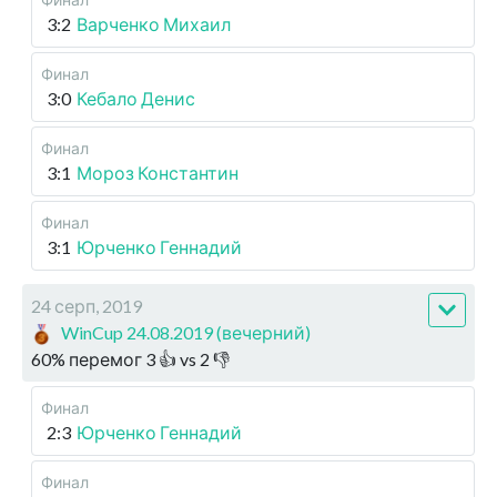
3:2
Варченко Михаил
Финал
3:0
Кебало Денис
Финал
3:1
Мороз Константин
Финал
3:1
Юрченко Геннадий
24 серп, 2019
WinCup 24.08.2019 (вечерний)
60
%
перемог
3
👍 vs
2
👎
Финал
2:3
Юрченко Геннадий
Финал