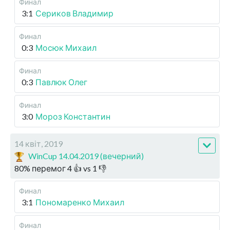
Финал
3:1
Сериков Владимир
Финал
0:3
Мосюк Михаил
Финал
0:3
Павлюк Олег
Финал
3:0
Мороз Константин
14 квіт, 2019
WinCup 14.04.2019 (вечерний)
80
%
перемог
4
👍 vs
1
👎
Финал
3:1
Пономаренко Михаил
Финал