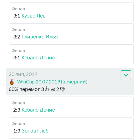
Финал
3:1
Кузьо Лев
Финал
3:2
Гливенко Илья
Финал
3:1
Кебало Денис
20 лип, 2019
WinCup 20.07.2019 (вечерний)
60
%
перемог
3
👍 vs
2
👎
Финал
2:3
Кебало Денис
Финал
1:3
Зотов Глеб