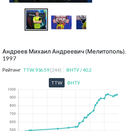
Андреев Михаил Андреевич (Мелитополь).
1997
Рейтинг
TTW
936.59
[
244
]
ФНТУ
/
40.2
TTW
ФНТУ