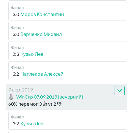
Финал
3:0
Мороз Константин
Финал
3:0
Варченко Михаил
Финал
2:3
Кузьо Лев
Финал
3:2
Наплеков Алексей
7 вер, 2019
WinCup 07.09.2019 (вечерний)
60
%
перемог
3
👍 vs
2
👎
Финал
3:2
Кузьо Лев