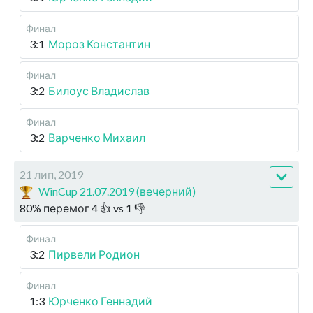
Финал
3:1
Мороз Константин
Финал
3:2
Билоус Владислав
Финал
3:2
Варченко Михаил
21 лип, 2019
WinCup 21.07.2019 (вечерний)
80
%
перемог
4
👍 vs
1
👎
Финал
3:2
Пирвели Родион
Финал
1:3
Юрченко Геннадий