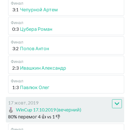
Финал
3:1
Чепурной Артем
Финал
0:3
Цубера Роман
Финал
3:2
Попов Антон
Финал
2:3
Ивашкин Александр
Финал
1:3
Павлюк Олег
17 жовт, 2019
WinCup 17.10.2019 (вечерний)
80
%
перемог
4
👍 vs
1
👎
Финал