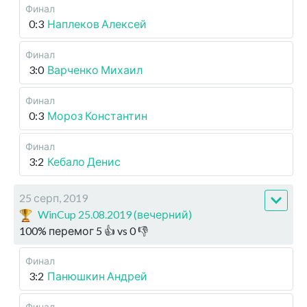
Финал
0:3
Наплеков Алексей
Финал
3:0
Варченко Михаил
Финал
0:3
Мороз Константин
Финал
3:2
Кебало Денис
25 серп, 2019
WinCup 25.08.2019 (вечерний)
100
%
перемог
5
👍 vs
0
👎
Финал
3:2
Панюшкин Андрей
Финал