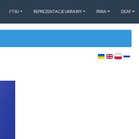
FTSU
REPREZENTACJE UKRAINY
PARA
DEAF