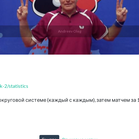
Andreev Oleg
-2/statistics
круговой системе (каждый с каждым), затем матчем за 1-2