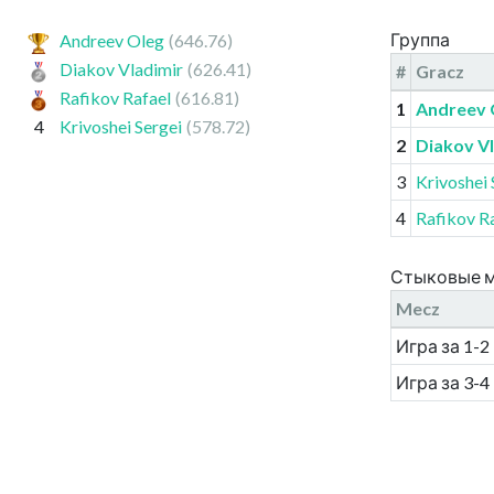
Группа
Andreev Oleg
(646.76)
Diakov Vladimir
(626.41)
#
Gracz
Rafikov Rafael
(616.81)
1
Andreev 
4
Krivoshei Sergei
(578.72)
2
Diakov V
3
Krivoshei 
4
Rafikov R
Стыковые 
Mecz
Игра за 1-2
Игра за 3-4