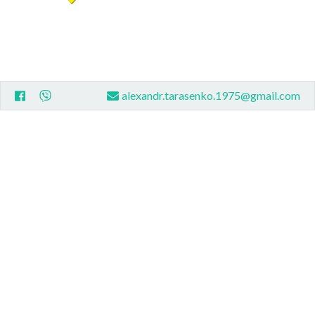
alexandr.tarasenko.1975@gmail.com