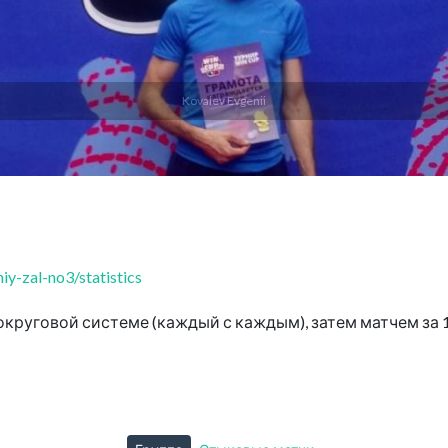
Kovalev Evgenii
y-zal-no3/statistics
круговой системе (каждый с каждым), затем матчем за 1-2