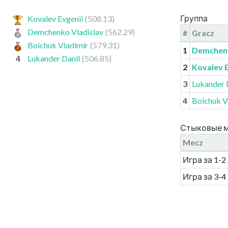
Группа
Kovalev Evgenii
(508.13)
Demchenko Vladislav
(562.29)
#
Gracz
Boichuk Vladimir
(579.31)
1
Demchenk
4
Lukander Danil
(506.85)
2
Kovalev E
3
Lukander 
4
Boichuk V
Стыковые 
Mecz
Игра за 1-2
Игра за 3-4