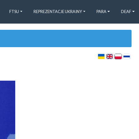
FTSU
REPREZENTACJE UKRAINY
PARA
DEAF