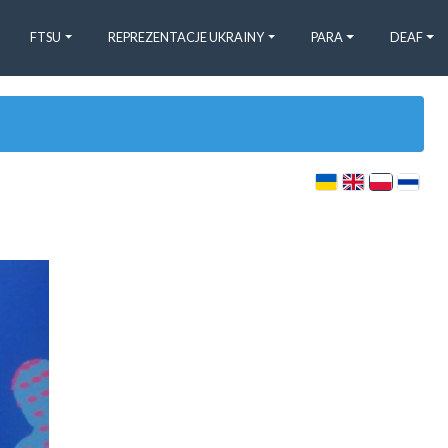
FTSU
REPREZENTACJE UKRAINY
PARA
DEAF