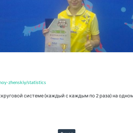
y-zhenskiy/statistics
круговой системе (каждый с каждым по 2 раза) на одном 