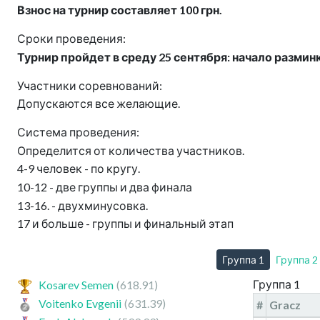
Взнос на турнир составляет 100 грн.
Сроки проведения:
Турнир пройдет в среду 25 сентября: начало разминки
Участники соревнований:
Допускаются все желающие.
Система проведения:
Определится от количества участников.
4-9 человек - по кругу.
10-12 - две группы и два финала
13-16. - двухминусовка.
17 и больше - группы и финальный этап
Группа 1
Группа 2
Группа 1
Kosarev Semen
(618.91)
Voitenko Evgenii
(631.39)
#
Gracz