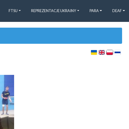
FTSU
REPREZENTACJE UKRAINY
PARA
DEAF