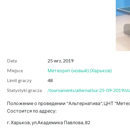
Data
25 wrz, 2019
Miejsce
Метеорит (новый)
(
Харьков
)
Limit graczy
48
Statystyki gracza
/tournaments/alternativa-25-09-2019/sta
Положение о проведении "Альтернатива", ЦНТ "Метеор
Состоится по адресу:
г. Харьков, ул.Академика Павлова, 82