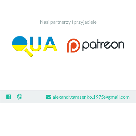
Nasi partnerzy i przyjaciele
alexandr.tarasenko.1975@gmail.com