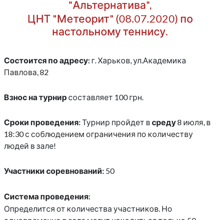
"Альтернатива",
ЦНТ "Метеорит" (08.07.2020) по
настольному теннису.
Состоится по адресу:
г. Харьков, ул.Академика
Павлова, 82
Взнос на турнир
составляет 100 грн.
Сроки проведения:
Турнир пройдет в
среду
8 июля, в
18:30 с соблюдением ограничения по количеству
людей в зале!
Участники соревнований:
50
Система проведения:
Определится от количества участников. Но