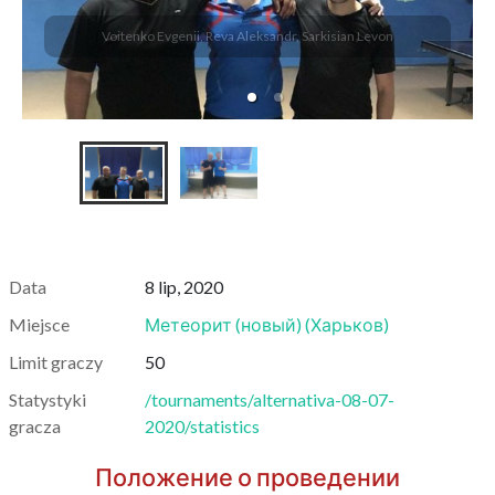
Voitenko Evgenii, Reva Aleksandr, Sarkisian Levon
Data
8 lip, 2020
Miejsce
Метеорит (новый)
(
Харьков
)
Limit graczy
50
Statystyki
/tournaments/alternativa-08-07-
gracza
2020/statistics
Положение о проведении