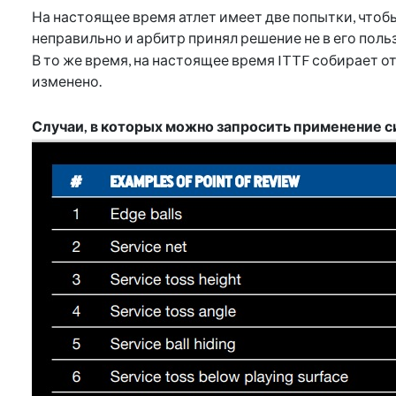
На настоящее время атлет имеет две попытки, чтоб
неправильно и арбитр принял решение не в его поль
В то же время, на настоящее время ITTF собирает 
изменено.
Случаи, в которых можно запросить применение 