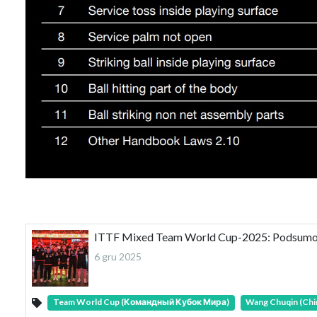
ITTF Mixed Team World Cup-2025: Podsumowan
6 gru 2025
Team World Cup (Командный Кубок Мира)
Wang Chuqin (Chi