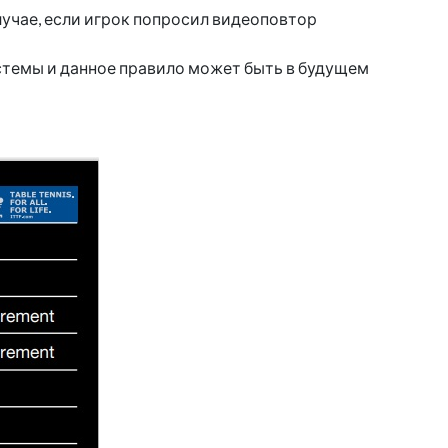
лучае, если игрок попросил видеоповтор
истемы и данное правило может быть в будущем