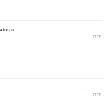
ra tempa
ITTF
ITTF