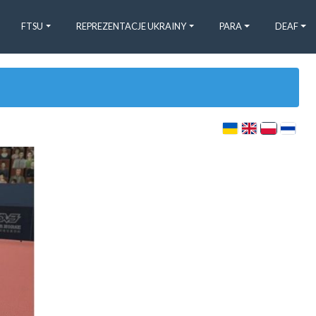
FTSU
REPREZENTACJE UKRAINY
PARA
DEAF