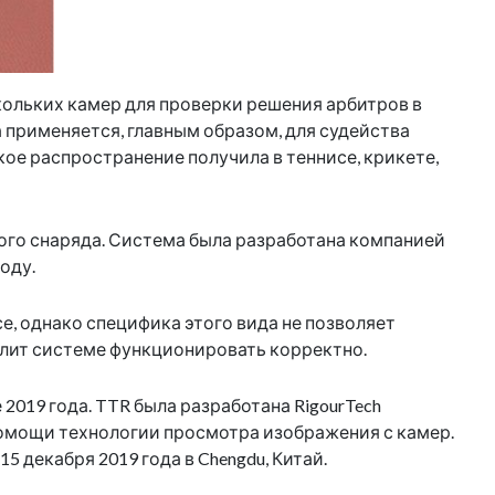
кольких камер для проверки решения арбитров в
а применяется, главным образом, для судейства
кое распространение получила в теннисе, крикете,
го снаряда. Система была разработана компанией
оду.
, однако специфика этого вида не позволяет
волит системе функционировать корректно.
2019 года. TTR была разработана RigourTech
 помощи технологии просмотра изображения с камер.
 декабря 2019 года в Chengdu, Китай.