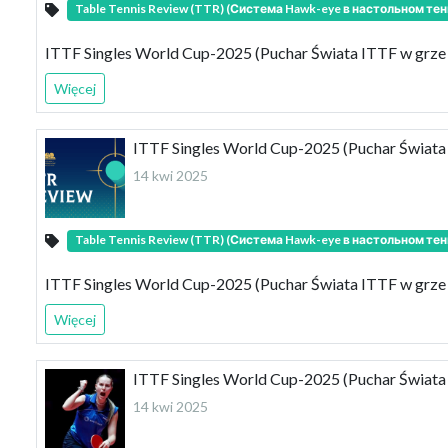
Table Tennis Review (TTR) (Система Hawk-eye в настольном тен
ITTF Singles World Cup-2025 (Puchar Świata ITTF w grze poj
Więcej
ITTF Singles World Cup-2025 (Puchar Świata
14 kwi 2025
Table Tennis Review (TTR) (Система Hawk-eye в настольном тен
ITTF Singles World Cup-2025 (Puchar Świata ITTF w grze
Więcej
ITTF Singles World Cup-2025 (Puchar Świat
14 kwi 2025