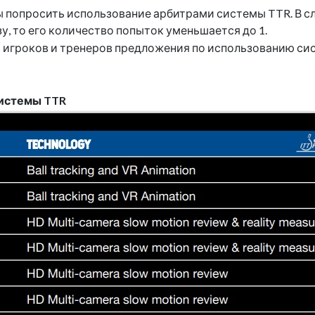
ы попросить использование арбитрами системы TTR. В с
зу, то его количество попыток уменьшается до 1.
от игроков и тренеров предложения по использованию с
системы TTR