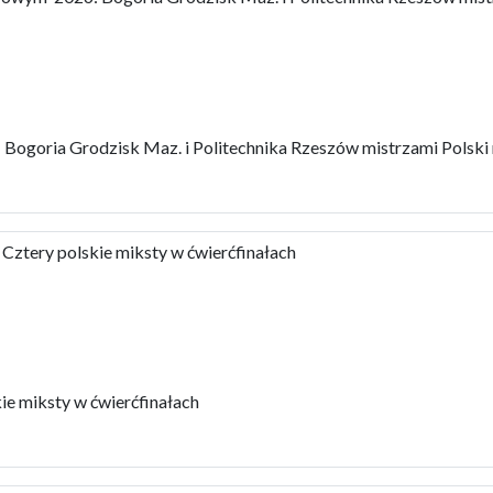
Bogoria Grodzisk Maz. i Politechnika Rzeszów mistrzami Polsk
tery polskie miksty w ćwierćfinałach
 miksty w ćwierćfinałach