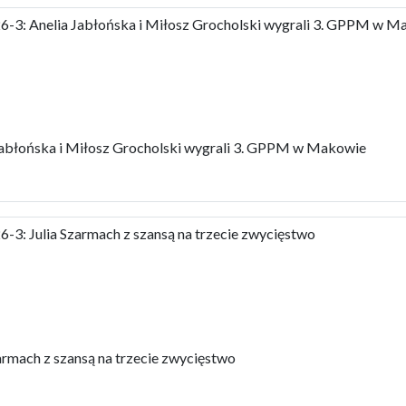
-3: Anelia Jabłońska i Miłosz Grocholski wygrali 3. GPPM w M
Jabłońska i Miłosz Grocholski wygrali 3. GPPM w Makowie
3: Julia Szarmach z szansą na trzecie zwycięstwo
rmach z szansą na trzecie zwycięstwo