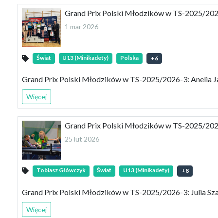
Grand Prix Polski Młodzików w TS-2025/2026
1 mar 2026
Świat
U13 (Minikadety)
Polska
+
6
Grand Prix Polski Młodzików w TS-2025/2026-3: Anelia 
Więcej
Grand Prix Polski Młodzików w TS-2025/2026-
25 lut 2026
Tobiasz Główczyk
Świat
U13 (Minikadety)
+
8
Grand Prix Polski Młodzików w TS-2025/2026-3: Julia Sza
Więcej