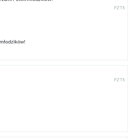
PZTS
i młodzików!
PZTS