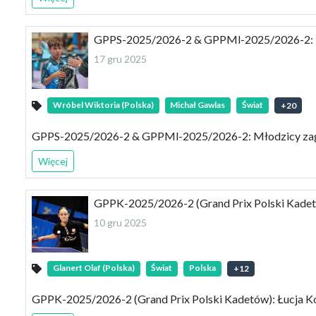
GPPS-2025/2026-2 & GPPMl-2025/2026-2: Mło
17 gru 2025
Wróbel Wiktoria (Polska)
Michał Gawlas
Świat
+
20
GPPS-2025/2026-2 & GPPMl-2025/2026-2: Młodzicy zagra
Więcej
GPPK-2025/2026-2 (Grand Prix Polski Kadetó
10 gru 2025
Glanert Olaf (Polska)
Świat
Polska
+
12
GPPK-2025/2026-2 (Grand Prix Polski Kadetów): Łucja Ko