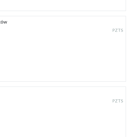
etów
PZTS
PZTS