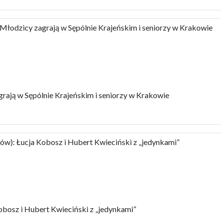
dzicy zagrają w Sępólnie Krajeńskim i seniorzy w Krakowie
ją w Sępólnie Krajeńskim i seniorzy w Krakowie
w): Łucja Kobosz i Hubert Kwieciński z „jedynkami”
bosz i Hubert Kwieciński z „jedynkami”