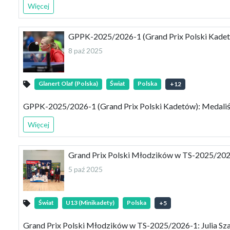
Więcej
GPPK-2025/2026-1 (Grand Prix Polski Kadet
8 paź 2025
Glanert Olaf (Polska)
Świat
Polska
+
12
GPPK-2025/2026-1 (Grand Prix Polski Kadetów): Medaliś
Więcej
Grand Prix Polski Młodzików w TS-2025/2026-
5 paź 2025
Świat
U13 (Minikadety)
Polska
+
5
Grand Prix Polski Młodzików w TS-2025/2026-1: Julia Sza