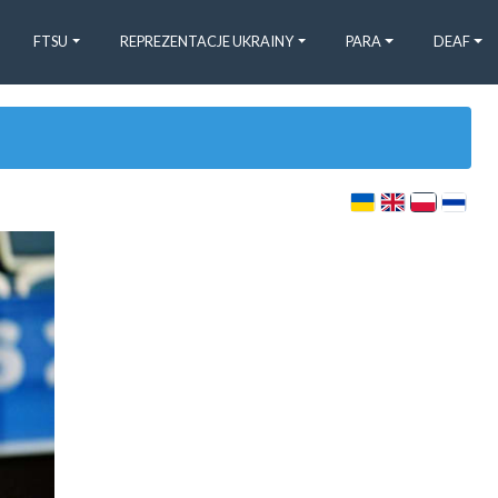
FTSU
REPREZENTACJE UKRAINY
PARA
DEAF