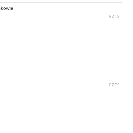
akowie
PZTS
PZTS