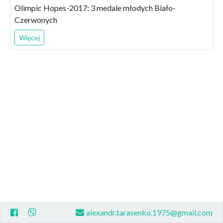
Olimpic Hopes-2017: 3 medale młodych Biało-
Czerwonych
Więcej
alexandr.tarasenko.1975@gmail.com