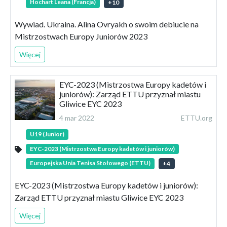
Hochart Leana (Francja)
+
10
Wywiad. Ukraina. Alina Ovryakh o swoim debiucie na
Mistrzostwach Europy Juniorów 2023
Więcej
EYC-2023 (Mistrzostwa Europy kadetów i
juniorów): Zarząd ETTU przyznał miastu
Gliwice EYC 2023
4 mar 2022
ETTU.org
U19 (Junior)
EYC-2023 (Mistrzostwa Europy kadetów i juniorów)
Europejska Unia Tenisa Stołowego (ETTU)
+
4
EYC-2023 (Mistrzostwa Europy kadetów i juniorów):
Zarząd ETTU przyznał miastu Gliwice EYC 2023
Więcej