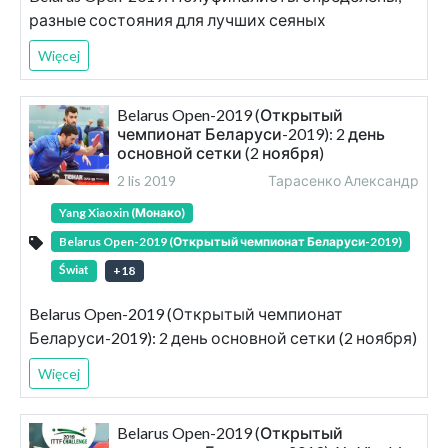
разные состояния для лучших сеяных
Więcej
Belarus Open-2019 (Открытый
чемпионат Беларуси-2019): 2 день
основной сетки (2 ноября)
2 lis 2019
Тарасенко Александр
Yang Xiaoxin (Монако)
Belarus Open-2019 (Открытый чемпионат Беларуси-2019)
Świat
+
18
Belarus Open-2019 (Открытый чемпионат
Беларуси-2019): 2 день основной сетки (2 ноября)
Więcej
Belarus Open-2019 (Открытый