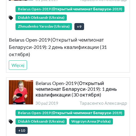
Belarus Open-2019 (Открытый чемпионат Беларуси-2019)
Didukh Oleksandr (Ukraina)
Zhmudenko Yaroslav (Ukraina)
+
9
Belarus Open-2019 (Открытый чемпионат
Беларуси-2019): 2 день квалификации (31
октября)
Więcej
Belarus Open-2019 (Открытый
чемпионат Беларуси-2019): 1 день
квалификации (30 октября)
30 paź 2019
Тарасенгко Александр
Belarus Open-2019 (Открытый чемпионат Беларуси-2019)
Didukh Oleksandr (Ukraina)
Węgrzyn Anna (Polska)
+
10