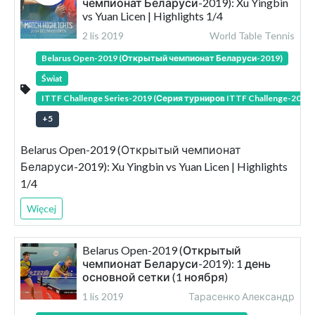
чемпионат Беларуси-2019): Xu Yingbin
vs Yuan Licen | Highlights 1/4
2 lis 2019
World Table Tennis
Belarus Open-2019 (Открытый чемпионат Беларуси-2019)
Świat
ITTF Challenge Series-2019 (Серия турниров ITTF Challenge-2019)
+
5
Belarus Open-2019 (Открытый чемпионат
Беларуси-2019): Xu Yingbin vs Yuan Licen | Highlights
1/4
Więcej
Belarus Open-2019 (Открытый
чемпионат Беларуси-2019): 1 день
основной сетки (1 ноября)
1 lis 2019
Тарасенко Александр