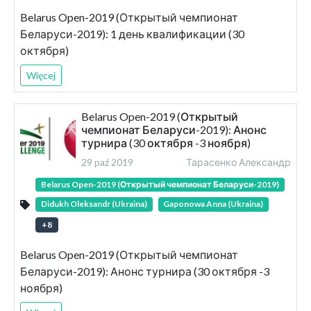
Belarus Open-2019 (Открытый чемпионат
Беларуси-2019): 1 день квалификации (30
октября)
Więcej
Belarus Open-2019 (Открытый
чемпионат Беларуси-2019): Анонс
турнира (30 октября -3 ноября)
29 paź 2019
Тарасенко Александр
Belarus Open-2019 (Открытый чемпионат Беларуси-2019)
Didukh Oleksandr (Ukraina)
Gaponowa Anna (Ukraina)
+
8
Belarus Open-2019 (Открытый чемпионат
Беларуси-2019): Анонс турнира (30 октября -3
ноября)