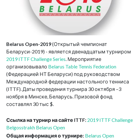
Belarus Open-2019
(Открытый чемпионат
Беларуси-2019) - является двенадцатым турниром
2019 ITTF Challenge Series
. Мероприятие
организовывало
Belarus Table Tennis Federation
(Федерацией НТ Беларуси) под руководством
Международной федерации настольного тенниса
(ITTF). Даты проведения турнира 30 октября –3
ноября в Минске, Беларусь. Призовой фонд
составлял 30 тыс $.
Ссылка на турнир на сайте ITTF:
2019 ITTF Challenge
Belgosstrakh Belarus Open
Общая информация о турнире:
Belarus Open