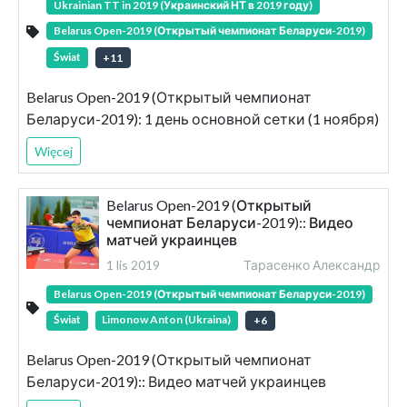
Ukrainian TT in 2019 (Украинский НТ в 2019 году)
Belarus Open-2019 (Открытый чемпионат Беларуси-2019)
Świat
+
11
Belarus Open-2019 (Открытый чемпионат
Беларуси-2019): 1 день основной сетки (1 ноября)
Więcej
Belarus Open-2019 (Открытый
чемпионат Беларуси-2019):: Видео
матчей украинцев
1 lis 2019
Тарасенко Александр
Belarus Open-2019 (Открытый чемпионат Беларуси-2019)
Świat
Limonow Anton (Ukraina)
+
6
Belarus Open-2019 (Открытый чемпионат
Беларуси-2019):: Видео матчей украинцев