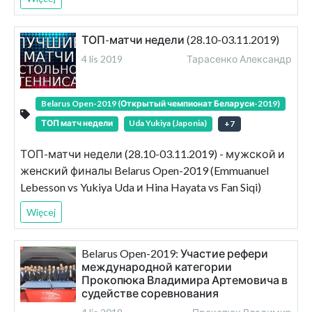
ТОП-матчи недели (28.10-03.11.2019)
4 lis 2019
Тарасенко Александр
Belarus Open-2019 (Открытый чемпионат Беларуси-2019)
ТОП матч недели
Uda Yukiya (Japonia)
+
7
ТОП-матчи недели (28.10-03.11.2019) - мужской и
женский финалы Belarus Open-2019 (Emmuanuel
Lebesson vs Yukiya Uda и Hina Hayata vs Fan Siqi)
Więcej
Belarus Open-2019: Участие рефери
международной категории
Прокопюка Владимира Артемовича в
судействе соревнования