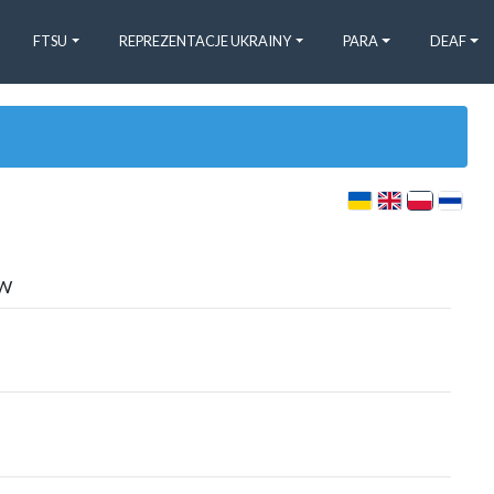
FTSU
REPREZENTACJE UKRAINY
PARA
DEAF
W