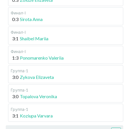
Финал-I
0:3
Sirota Anna
Финал-I
3:1
Shaibel Mariia
Финал-I
1:3
Ponomarenko Valeriia
Группа-1
3:0
Zykova Elizaveta
Группа-1
3:0
Topalova Veronika
Группа-1
3:1
Koziupa Varvara