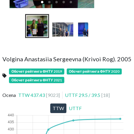
Volgina Anastasiia Sergeevna (Krivoi Rog). 2005
Обсчет рейтинга ФНТУ 2019
Обсчет рейтинга ФНТУ 2020
Обсчет рейтинга ФНТУ 2021
Ocena
TTW
437.43
[
9023
]
UTTF
29.5
/
39.5
[
18
]
TTW
UTTF