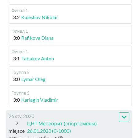
Финал 1
3:2
Kuleshov Nikolai
Финал 1
3:0
Rafikova Diana
Финал 1
3:1
Tabakov Anton
Группа 5
3:0
Lymar Oleg
Группа 5
3:0
Kariagin Vladimir
26 sty, 2020
7
ЦНТ Метеорит (спортсмены)
miejsce
26.01.2020 (0-1000)