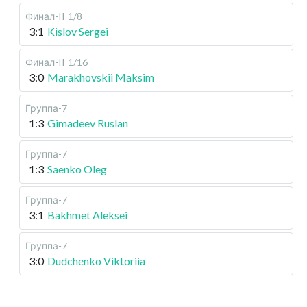
Финал-II
1/8
3:1
Kislov Sergei
Финал-II
1/16
3:0
Marakhovskii Maksim
Группа-7
1:3
Gimadeev Ruslan
Группа-7
1:3
Saenko Oleg
Группа-7
3:1
Bakhmet Aleksei
Группа-7
3:0
Dudchenko Viktoriia