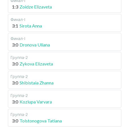
Финал-I
1:3
Zoidze Elizaveta
Финал-I
3:1
Sirota Anna
Финал-I
3:0
Dronova Uliana
Группа-2
3:0
Zykova Elizaveta
Группа-2
3:0
Shibistaia Zhanna
Группа-2
3:0
Koziupa Varvara
Группа-2
3:0
Tolstonogova Tatiana