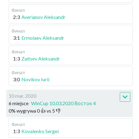
Финал
2:3
Averianov Aleksandr
Финал
3:1
Ermolaev Aleksandr
Финал
1:3
Zaitsev Aleksandr
Финал
3:0
Novikov Iurii
10 mar, 2020
6 miejsce
WinCup 10.03.2020 Восток 4
0
%
wygrywa
0
👍 vs
5
👎
Финал
1:3
Kovalenko Sergei