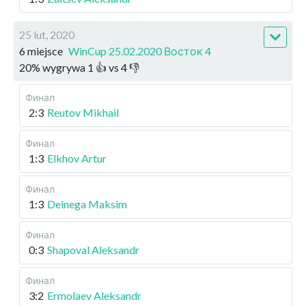
25 lut, 2020
6 miejsce
WinCup 25.02.2020 Восток 4
20
%
wygrywa
1
👍 vs
4
👎
Финал
2:3
Reutov Mikhail
Финал
1:3
Elkhov Artur
Финал
1:3
Deinega Maksim
Финал
0:3
Shapoval Aleksandr
Финал
3:2
Ermolaev Aleksandr