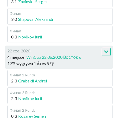
3:1
Zavinskii Sergei
Финал
3:0
Shapoval Aleksandr
Финал
0:3
Novikov Iurii
22 cze, 2020
4 miejsce
WinCup 22.06.2020 Восток 6
17
%
wygrywa
1
👍 vs
5
👎
Финал
2 Runda
2:3
Grabskii Andrei
Финал
2 Runda
2:3
Novikov Iurii
Финал
2 Runda
0:3
Kosarev Semen