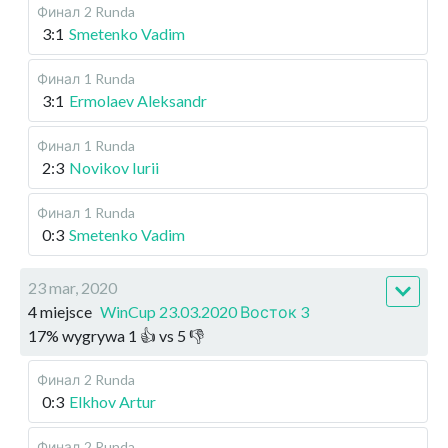
Финал
2 Runda
3:1
Smetenko Vadim
Финал
1 Runda
3:1
Ermolaev Aleksandr
Финал
1 Runda
2:3
Novikov Iurii
Финал
1 Runda
0:3
Smetenko Vadim
23 mar, 2020
4 miejsce
WinCup 23.03.2020 Восток 3
17
%
wygrywa
1
👍 vs
5
👎
Финал
2 Runda
0:3
Elkhov Artur
Финал
2 Runda