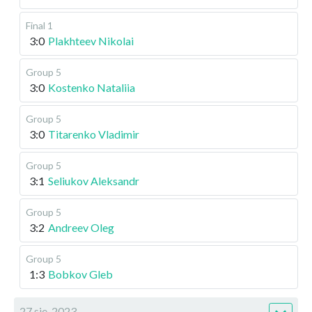
Final 1
3:0
Plakhteev Nikolai
Group 5
3:0
Kostenko Nataliia
Group 5
3:0
Titarenko Vladimir
Group 5
3:1
Seliukov Aleksandr
Group 5
3:2
Andreev Oleg
Group 5
1:3
Bobkov Gleb
27 sie, 2023