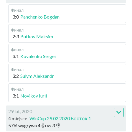
Финал
3:0
Panchenko Bogdan
Финал
2:3
Butkov Maksim
Финал
3:1
Kovalenko Sergei
Финал
3:2
Sulym Aleksandr
Финал
3:1
Novikov Iurii
29 lut, 2020
4 miejsce
WinCup 29.02.2020 Восток 1
57
%
wygrywa
4
👍 vs
3
👎