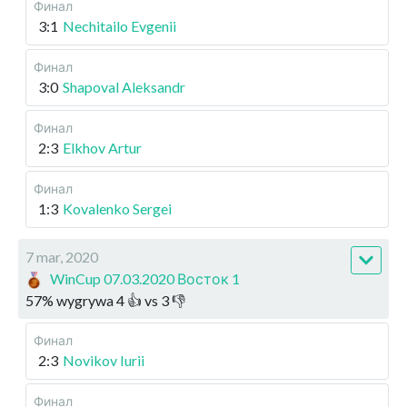
Финал
3:1
Nechitailo Evgenii
Финал
3:0
Shapoval Aleksandr
Финал
2:3
Elkhov Artur
Финал
1:3
Kovalenko Sergei
7 mar, 2020
WinCup 07.03.2020 Восток 1
57
%
wygrywa
4
👍 vs
3
👎
Финал
2:3
Novikov Iurii
Финал