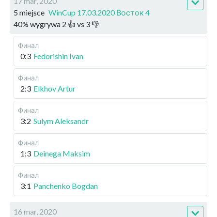
17 mar, 2020
5 miejsce
WinCup 17.03.2020 Восток 4
40
%
wygrywa
2
👍 vs
3
👎
Финал
0:3
Fedorishin Ivan
Финал
2:3
Elkhov Artur
Финал
3:2
Sulym Aleksandr
Финал
1:3
Deinega Maksim
Финал
3:1
Panchenko Bogdan
16 mar, 2020