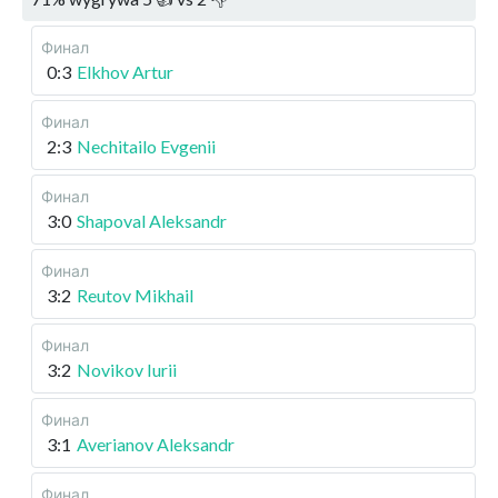
Финал
0:3
Elkhov Artur
Финал
2:3
Nechitailo Evgenii
Финал
3:0
Shapoval Aleksandr
Финал
3:2
Reutov Mikhail
Финал
3:2
Novikov Iurii
Финал
3:1
Averianov Aleksandr
Финал