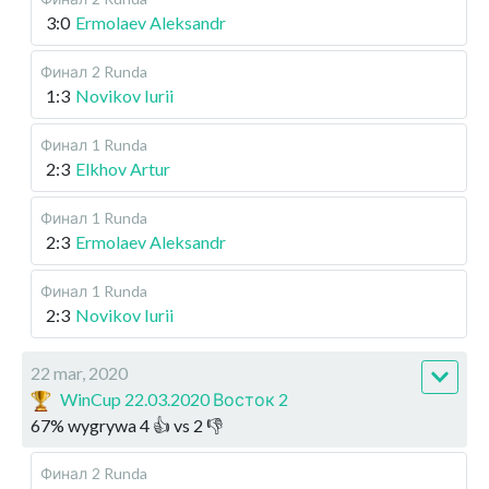
3:0
Ermolaev Aleksandr
Финал
2 Runda
1:3
Novikov Iurii
Финал
1 Runda
2:3
Elkhov Artur
Финал
1 Runda
2:3
Ermolaev Aleksandr
Финал
1 Runda
2:3
Novikov Iurii
22 mar, 2020
WinCup 22.03.2020 Восток 2
67
%
wygrywa
4
👍 vs
2
👎
Финал
2 Runda