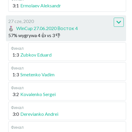
3:1
Ermolaev Aleksandr
27 cze, 2020
WinCup 27.06.2020 Восток 4
57
%
wygrywa
4
👍 vs
3
👎
Финал
1:3
Zubkov Eduard
Финал
1:3
Smetenko Vadim
Финал
3:2
Kovalenko Sergei
Финал
3:0
Derevianko Andrei
Финал