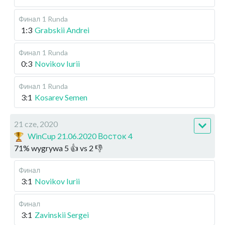
Финал
1 Runda
1:3
Grabskii Andrei
Финал
1 Runda
0:3
Novikov Iurii
Финал
1 Runda
3:1
Kosarev Semen
21 cze, 2020
WinCup 21.06.2020 Восток 4
71
%
wygrywa
5
👍 vs
2
👎
Финал
3:1
Novikov Iurii
Финал
3:1
Zavinskii Sergei