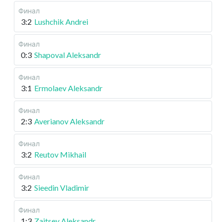
Финал
3:2
Lushchik Andrei
Финал
0:3
Shapoval Aleksandr
Финал
3:1
Ermolaev Aleksandr
Финал
2:3
Averianov Aleksandr
Финал
3:2
Reutov Mikhail
Финал
3:2
Sieedin Vladimir
Финал
1:3
Zaitsev Aleksandr