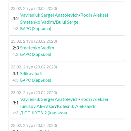
23.02
.
2 тур (23.02.2020)
Vavreniuk Sergei Anatolevich
/
Rodin Aleksei
3:2
Smetenko Vadim
/
Bului Sergei
4:3
БАРС (Харьков)
23.02
.
2 тур (23.02.2020)
2:3
Smetenko Vadim
4:3
БАРС (Харьков)
23.02
.
2 тур (23.02.2020)
3:1
Silikov Iurii
4:3
БАРС (Харьков)
23.02
.
2 тур (23.02.2020)
Vavreniuk Sergei Anatolevich
/
Rodin Aleksei
3:1
Iunusov Ali-Afsar
/
Kolesnik Aleksandr
4:3
ДЮСШ ХТЗ-2 (Харьков)
23.02
.
2 тур (23.02.2020)