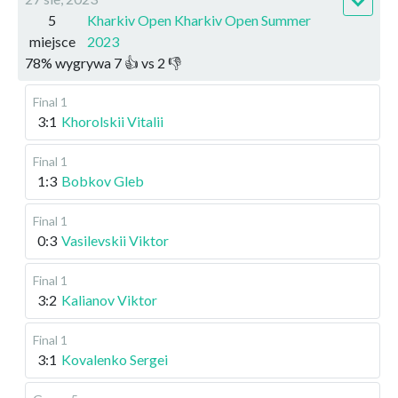
5
Kharkiv Open Kharkiv Open Summer
miejsce
2023
78
%
wygrywa
7
👍 vs
2
👎
Final 1
3:1
Khorolskii Vitalii
Final 1
1:3
Bobkov Gleb
Final 1
0:3
Vasilevskii Viktor
Final 1
3:2
Kalianov Viktor
Final 1
3:1
Kovalenko Sergei