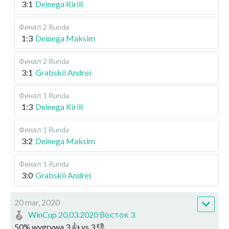
3:1
Deinega Kirill
Финал
2 Runda
1:3
Deinega Maksim
Финал
2 Runda
3:1
Grabskii Andrei
Финал
1 Runda
1:3
Deinega Kirill
Финал
1 Runda
3:2
Deinega Maksim
Финал
1 Runda
3:0
Grabskii Andrei
20 mar, 2020
WinCup 20.03.2020 Восток 3
50
%
wygrywa
3
👍 vs
3
👎