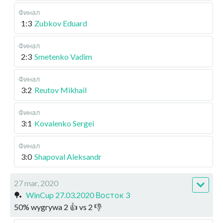
Финал
1:3
Zubkov Eduard
Финал
2:3
Smetenko Vadim
Финал
3:2
Reutov Mikhail
Финал
3:1
Kovalenko Sergei
Финал
3:0
Shapoval Aleksandr
27 mar, 2020
🏓
WinCup 27.03.2020 Восток 3
50
%
wygrywa
2
👍 vs
2
👎