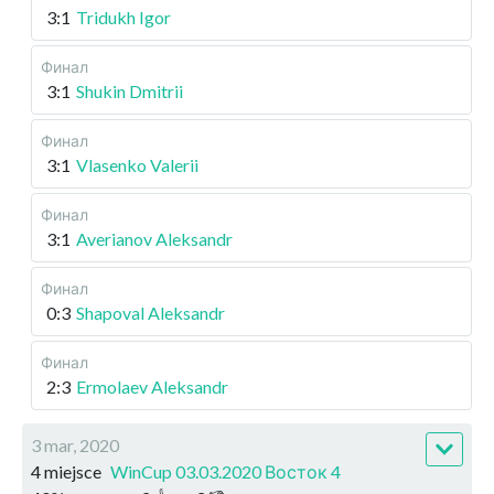
3:1
Tridukh Igor
Финал
3:1
Shukin Dmitrii
Финал
3:1
Vlasenko Valerii
Финал
3:1
Averianov Aleksandr
Финал
0:3
Shapoval Aleksandr
Финал
2:3
Ermolaev Aleksandr
3 mar, 2020
4 miejsce
WinCup 03.03.2020 Восток 4