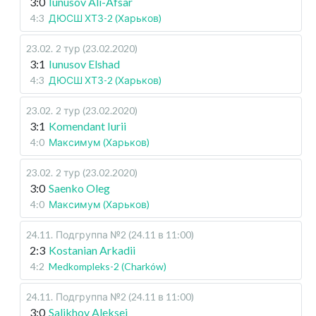
3:0
Iunusov Ali-Afsar
4:3
ДЮСШ ХТЗ-2 (Харьков)
23.02
.
2 тур (23.02.2020)
3:1
Iunusov Elshad
4:3
ДЮСШ ХТЗ-2 (Харьков)
23.02
.
2 тур (23.02.2020)
3:1
Komendant Iurii
4:0
Максимум (Харьков)
23.02
.
2 тур (23.02.2020)
3:0
Saenko Oleg
4:0
Максимум (Харьков)
24.11
.
Подгруппа №2 (24.11 в 11:00)
2:3
Kostanian Arkadii
4:2
Medkompleks-2 (Charków)
24.11
.
Подгруппа №2 (24.11 в 11:00)
3:0
Salikhov Aleksei