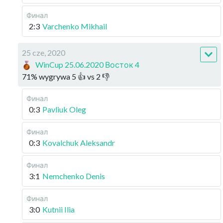
Финал
2:3
Varchenko Mikhail
25 cze, 2020
WinCup 25.06.2020 Восток 4
71
%
wygrywa
5
👍 vs
2
👎
Финал
0:3
Pavliuk Oleg
Финал
0:3
Kovalchuk Aleksandr
Финал
3:1
Nemchenko Denis
Финал
3:0
Kutnii Ilia