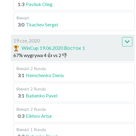
1:3
Pavliuk Oleg
Финал
3:0
Tkachev Sergei
19 cze, 2020
WinCup 19.06.2020 Восток 1
67
%
wygrywa
4
👍 vs
2
👎
Финал
2 Runda
3:1
Nemchenko Denis
Финал
2 Runda
3:1
Babenko Pavel
Финал
2 Runda
0:3
Elkhov Artur
Финал
1 Runda