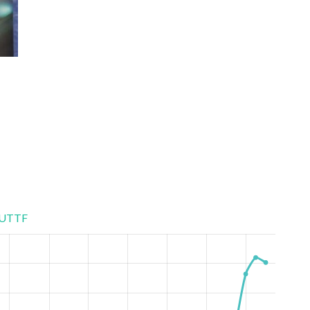
WinCup 19.06.2020 Восток 1
UTTF