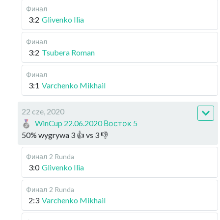
Финал
3:2
Glivenko Ilia
Финал
3:2
Tsubera Roman
Финал
3:1
Varchenko Mikhail
22 cze, 2020
WinCup 22.06.2020 Восток 5
50
%
wygrywa
3
👍 vs
3
👎
Финал
2 Runda
3:0
Glivenko Ilia
Финал
2 Runda
2:3
Varchenko Mikhail