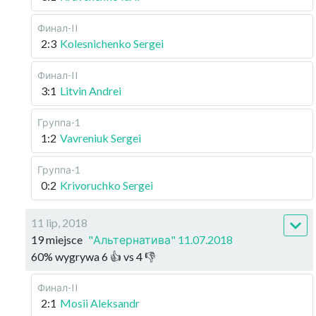
Финал-II
2:3
Kolesnichenko Sergei
Финал-II
3:1
Litvin Andrei
Группа-1
1:2
Vavreniuk Sergei
Группа-1
0:2
Krivoruchko Sergei
11 lip, 2018
19 miejsce
"Альтернатива" 11.07.2018
60
%
wygrywa
6
👍 vs
4
👎
Финал-II
2:1
Mosii Aleksandr