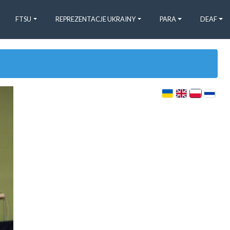
FTSU
REPREZENTACJE UKRAINY
PARA
DEAF