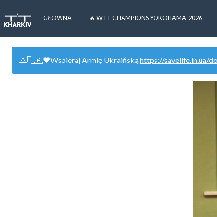
GŁOWNA
🔥 WTT CHAMPIONS YOKOHAMA-2026
🙏🇺🇦❤️Wspieraj Armię Ukraińską
https://savelife.in.ua/d