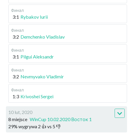
Финал
3:1
Rybakov Iurii
Финал
3:2
Demchenko Vladislav
Финал
3:1
Pilgui Aleksandr
Финал
3:2
Nevmyvako Vladimir
Финал
1:3
Krivoshei Sergei
10 lut, 2020
8 miejsce
WinCup 10.02.2020 Восток 1
29
%
wygrywa
2
👍 vs
5
👎