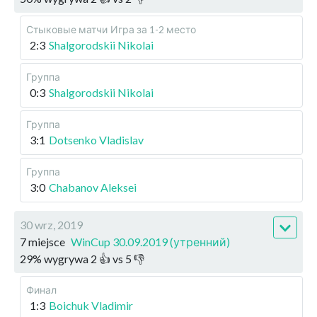
Стыковые матчи
Игра за 1-2 место
2:3
Shalgorodskii Nikolai
Группа
0:3
Shalgorodskii Nikolai
Группа
3:1
Dotsenko Vladislav
Группа
3:0
Chabanov Aleksei
30 wrz, 2019
7 miejsce
WinCup 30.09.2019 (утренний)
29
%
wygrywa
2
👍 vs
5
👎
Финал
1:3
Boichuk Vladimir