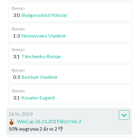
Финал
3:0
Shalgorodskii Nikolai
Финал
1:3
Nevmyvako Vladimir
Финал
3:1
Timchenko Roman
Финал
0:3
Boichuk Vladimir
Финал
3:1
Kovalev Evgenii
26 lis, 2019
WinCup 26.11.2019 Восток 2
50
%
wygrywa
2
👍 vs
2
👎