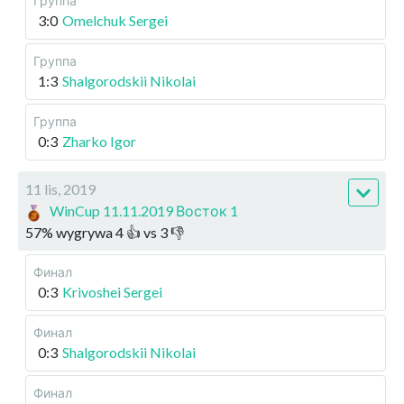
Группа
3:0
Omelchuk Sergei
Группа
1:3
Shalgorodskii Nikolai
Группа
0:3
Zharko Igor
11 lis, 2019
WinCup 11.11.2019 Восток 1
57
%
wygrywa
4
👍 vs
3
👎
Финал
0:3
Krivoshei Sergei
Финал
0:3
Shalgorodskii Nikolai
Финал