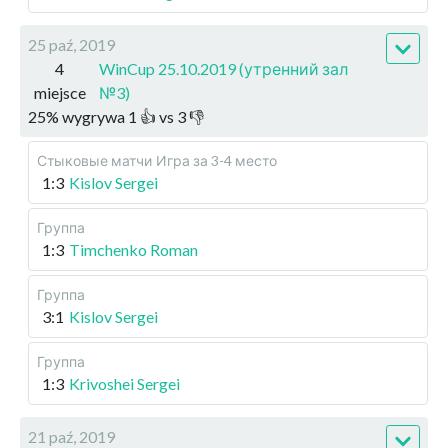
25 paź, 2019
4
WinCup 25.10.2019 (утренний зал
miejsce
№3)
25
%
wygrywa
1
👍 vs
3
👎
Стыковые матчи
Игра за 3-4 место
1:3
Kislov Sergei
Группа
1:3
Timchenko Roman
Группа
3:1
Kislov Sergei
Группа
1:3
Krivoshei Sergei
21 paź, 2019