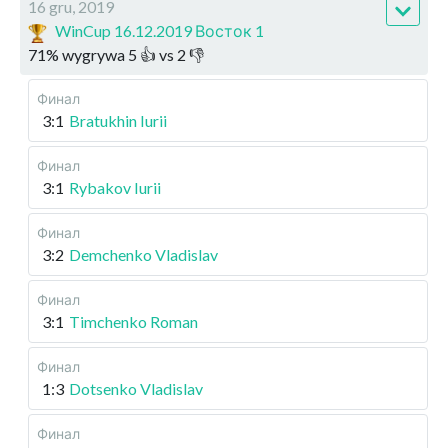
16 gru, 2019
WinCup 16.12.2019 Восток 1
71
%
wygrywa
5
👍 vs
2
👎
Финал
3:1
Bratukhin Iurii
Финал
3:1
Rybakov Iurii
Финал
3:2
Demchenko Vladislav
Финал
3:1
Timchenko Roman
Финал
1:3
Dotsenko Vladislav
Финал