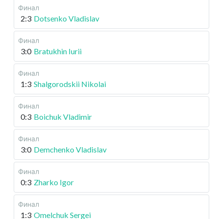
Финал
2:3
Dotsenko Vladislav
Финал
3:0
Bratukhin Iurii
Финал
1:3
Shalgorodskii Nikolai
Финал
0:3
Boichuk Vladimir
Финал
3:0
Demchenko Vladislav
Финал
0:3
Zharko Igor
Финал
1:3
Omelchuk Sergei