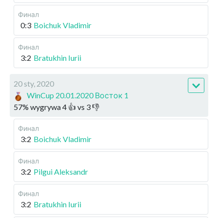
Финал
0:3
Boichuk Vladimir
Финал
3:2
Bratukhin Iurii
20 sty, 2020
WinCup 20.01.2020 Восток 1
57
%
wygrywa
4
👍 vs
3
👎
Финал
3:2
Boichuk Vladimir
Финал
3:2
Pilgui Aleksandr
Финал
3:2
Bratukhin Iurii