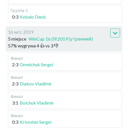
Группа-1
0:3
Kebalo Denis
16 wrz, 2019
5 miejsce
WinCup 16.09.2019 (утренний)
57
%
wygrywa
4
👍 vs
3
👎
Финал
2:3
Omelchuk Sergei
Финал
2:3
Diakov Vladimir
Финал
3:1
Boichuk Vladimir
Финал
0:3
Krivoshei Sergei