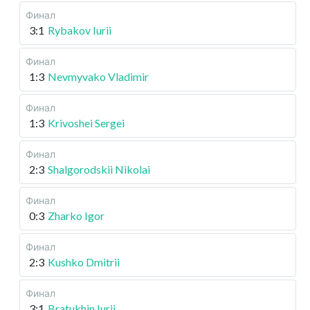
Финал
3:1
Rybakov Iurii
Финал
1:3
Nevmyvako Vladimir
Финал
1:3
Krivoshei Sergei
Финал
2:3
Shalgorodskii Nikolai
Финал
0:3
Zharko Igor
Финал
2:3
Kushko Dmitrii
Финал
3:1
Bratukhin Iurii