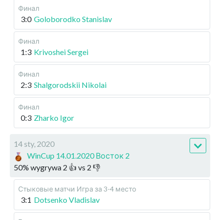
Финал
3:0
Goloborodko Stanislav
Финал
1:3
Krivoshei Sergei
Финал
2:3
Shalgorodskii Nikolai
Финал
0:3
Zharko Igor
14 sty, 2020
WinCup 14.01.2020 Восток 2
50
%
wygrywa
2
👍 vs
2
👎
Стыковые матчи
Игра за 3-4 место
3:1
Dotsenko Vladislav