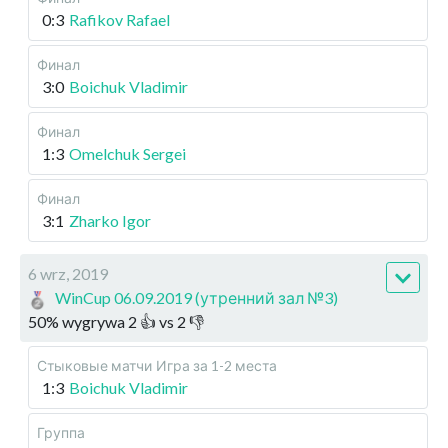
0:3
Rafikov Rafael
Финал
3:0
Boichuk Vladimir
Финал
1:3
Omelchuk Sergei
Финал
3:1
Zharko Igor
6 wrz, 2019
WinCup 06.09.2019 (утренний зал №3)
50
%
wygrywa
2
👍 vs
2
👎
Стыковые матчи
Игра за 1-2 места
1:3
Boichuk Vladimir
Группа