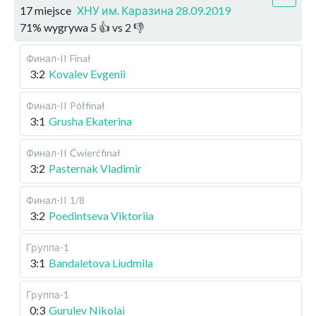
17 miejsce
ХНУ им. Каразина 28.09.2019
71
%
wygrywa
5
👍 vs
2
👎
Финал-II
Finał
3:2
Kovalev Evgenii
Финал-II
Półfinał
3:1
Grusha Ekaterina
Финал-II
Ćwierćfinał
3:2
Pasternak Vladimir
Финал-II
1/8
3:2
Poedintseva Viktoriia
Группа-1
3:1
Bandaletova Liudmila
Группа-1
0:3
Gurulev Nikolai