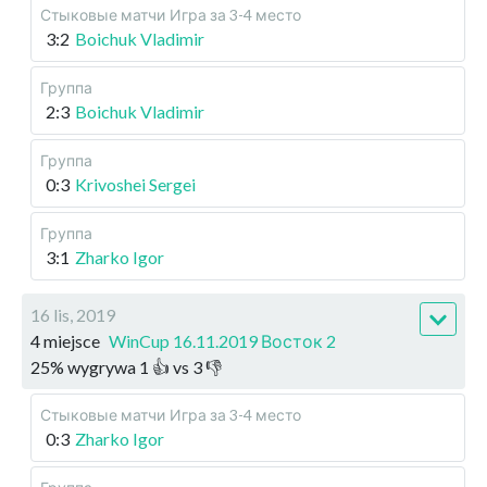
Стыковые матчи
Игра за 3-4 место
3:2
Boichuk Vladimir
Группа
2:3
Boichuk Vladimir
Группа
0:3
Krivoshei Sergei
Группа
3:1
Zharko Igor
16 lis, 2019
4 miejsce
WinCup 16.11.2019 Восток 2
25
%
wygrywa
1
👍 vs
3
👎
Стыковые матчи
Игра за 3-4 место
0:3
Zharko Igor