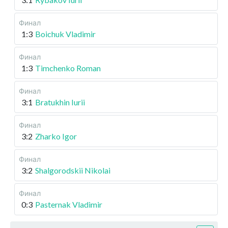
Финал
1:3
Boichuk Vladimir
Финал
1:3
Timchenko Roman
Финал
3:1
Bratukhin Iurii
Финал
3:2
Zharko Igor
Финал
3:2
Shalgorodskii Nikolai
Финал
0:3
Pasternak Vladimir