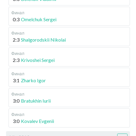
Финал
0:3
Omelchuk Sergei
Финал
2:3
Shalgorodskii Nikolai
Финал
2:3
Krivoshei Sergei
Финал
3:1
Zharko Igor
Финал
3:0
Bratukhin Iurii
Финал
3:0
Kovalev Evgenii