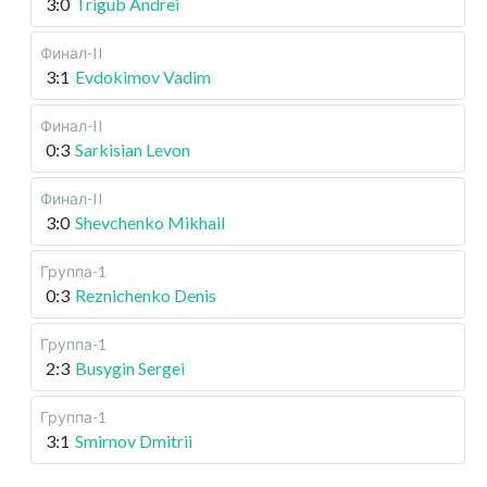
3:0
Trigub Andrei
Финал-II
3:1
Evdokimov Vadim
Финал-II
0:3
Sarkisian Levon
Финал-II
3:0
Shevchenko Mikhail
Группа-1
0:3
Reznichenko Denis
Группа-1
2:3
Busygin Sergei
Группа-1
3:1
Smirnov Dmitrii