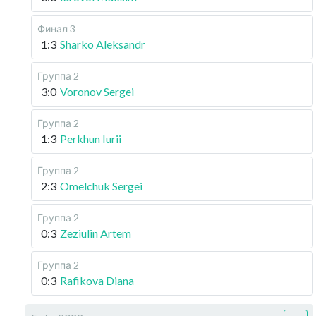
Финал 3
1:3
Sharko Aleksandr
Группа 2
3:0
Voronov Sergei
Группа 2
1:3
Perkhun Iurii
Группа 2
2:3
Omelchuk Sergei
Группа 2
0:3
Zeziulin Artem
Группа 2
0:3
Rafikova Diana