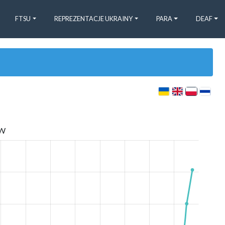
FTSU
REPREZENTACJE UKRAINY
PARA
DEAF
W