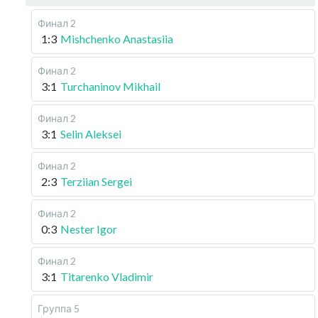
Финал 2
1:3
Mishchenko Anastasiia
Финал 2
3:1
Turchaninov Mikhail
Финал 2
3:1
Selin Aleksei
Финал 2
2:3
Terziian Sergei
Финал 2
0:3
Nester Igor
Финал 2
3:1
Titarenko Vladimir
Группа 5